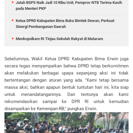
Jatah BSPS Naik Jadi 10 Ribu Unit, Pemprov NTB Terima Kasih
pada Menteri PKP
Ketua DPRD Kabupaten Bima Buka Bimtek Dewan, Perkuat
Sinergi Pembangunan Daerah
Menkopolkam RI Tinjau Sekolah Rakyat di Mataram
Sebelumnya, Wakil Ketua DPRD Kabupaten Bima Erwin juga
secara tegas menyampaikan bahwa DPRD tetap berkomitmen
akan melakukan berbagai upaya sepanjang aksi ini tidak
bertentangan dengan aturan yang ada. "Kami tetap bersama
massa aksi, bahkan apapun bentuk tuntutan hari ini, kita siap
untuk menandatanganinya. Dan tentunya akan kami
rekomendasikan sampai ke DPR RI untuk kemudian
disampaikan ke Kemenpan-RB," pungkas Erwin.