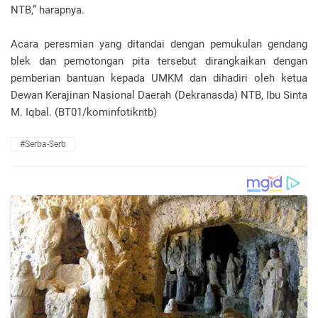
NTB,” harapnya.
Acara peresmian yang ditandai dengan pemukulan gendang
blek dan pemotongan pita tersebut dirangkaikan dengan
pemberian bantuan kepada UMKM dan dihadiri oleh ketua
Dewan Kerajinan Nasional Daerah (Dekranasda) NTB, Ibu Sinta
M. Iqbal. (BT01/kominfotikntb)
#Serba-Serb