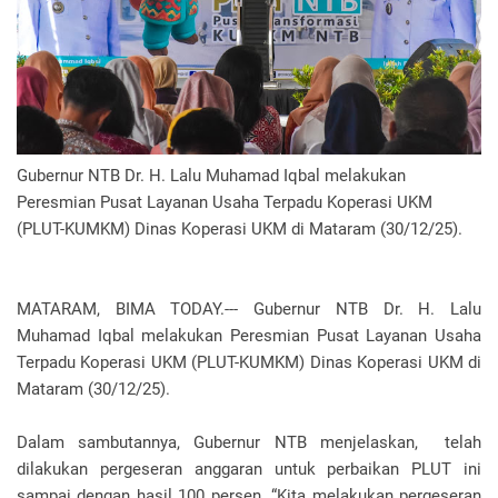
Gubernur NTB Dr. H. Lalu Muhamad Iqbal melakukan
Peresmian Pusat Layanan Usaha Terpadu Koperasi UKM
(PLUT-KUMKM) Dinas Koperasi UKM di Mataram (30/12/25).
MATARAM, BIMA TODAY.--- Gubernur NTB Dr. H. Lalu
Muhamad Iqbal melakukan Peresmian Pusat Layanan Usaha
Terpadu Koperasi UKM (PLUT-KUMKM) Dinas Koperasi UKM di
Mataram (30/12/25).
Dalam sambutannya, Gubernur NTB menjelaskan, telah
dilakukan pergeseran anggaran untuk perbaikan PLUT ini
sampai dengan hasil 100 persen. “Kita melakukan pergeseran