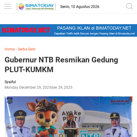
-->
Senin, 10 Agustus 2026
Home
›
Serba-Serb
Gubernur NTB Resmikan Gedung
PLUT-KUMKM
Syaiful
Monday, December 29, 2025
December 29, 2025