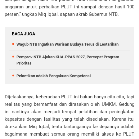
anggaran untuk perbaikan PLUT ini sampai dengan hasil 100
persen,” ungkap Miq Iqbal, sapaan akrab Gubernur NTB.
BACA JUGA
Wagub NTB Ingatkan Warisan Budaya Terus di Lestarikan
Pemprov NTB Ajukan KUA-PPAS 2027, Percepat Program
Prioritas
Pelantikan adalah Pengakuan Kompetensi
Dijelaskannya, keberadaan PLUT ini bukan hanya cita-cita, tapi
realitas yang bermanfaat dan dirasakan oleh UMKM. Gedung
ini nantinya akan menjadi tempat pelatihan dan peningkatan
kapasitas dengan fasilitas yang telah disediakan. Karena itu,
ditekankan Miq Iqbal, tentu tantangannya ke depannya adalah
bagaimana membuat semua orang memiliki akses ke PLUT