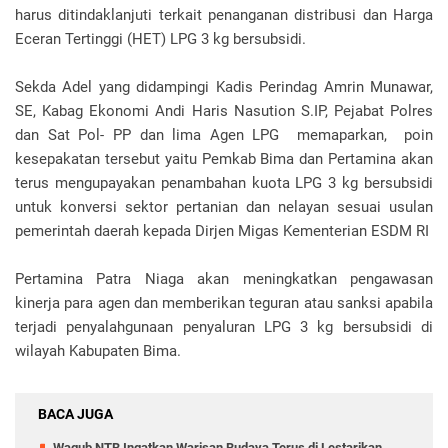
harus ditindaklanjuti terkait penanganan distribusi dan Harga
Eceran Tertinggi (HET) LPG 3 kg bersubsidi.
Sekda Adel yang didampingi Kadis Perindag Amrin Munawar,
SE, Kabag Ekonomi Andi Haris Nasution S.IP, Pejabat Polres
dan Sat Pol- PP dan lima Agen LPG memaparkan, poin
kesepakatan tersebut yaitu Pemkab Bima dan Pertamina akan
terus mengupayakan penambahan kuota LPG 3 kg bersubsidi
untuk konversi sektor pertanian dan nelayan sesuai usulan
pemerintah daerah kepada Dirjen Migas Kementerian ESDM RI
Pertamina Patra Niaga akan meningkatkan pengawasan
kinerja para agen dan memberikan teguran atau sanksi apabila
terjadi penyalahgunaan penyaluran LPG 3 kg bersubsidi di
wilayah Kabupaten Bima.
BACA JUGA
Wagub NTB Ingatkan Warisan Budaya Terus di Lestarikan