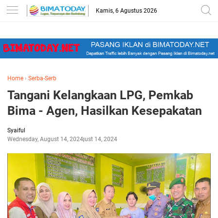
-->
Kamis, 6 Agustus 2026
Home
›
Serba-Serb
Tangani Kelangkaan LPG, Pemkab
Bima - Agen, Hasilkan Kesepakatan
Syaiful
Wednesday, August 14, 2024
August 14, 2024