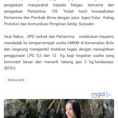
pengaduan masyarakat kepada Satgas bersama dan
pengaduan Pertamina: 135. "Itulah hasil kesepakatan
Pertamina dan Pemkab Bima dengan para. Agen,"tutur Kabag
Protokol dan Komunikasi Pimpinan Setda, Suryadin.
Usai Rakor, OPD terkait dan Pertamina melakukan inspeksi
mendadak ke tempat-tempat usaha UMKM di Kecamatan Bolo
dan langsung mengambil tindakan tegas dengan mewajibkan
penggunaan LPG 5,5 dan 12 kg bagi kegiatan usaha yang
beromzet besar dan menarik tabung gas 3 kg,"tandasnya.
(BT01)
#Serba-Serb