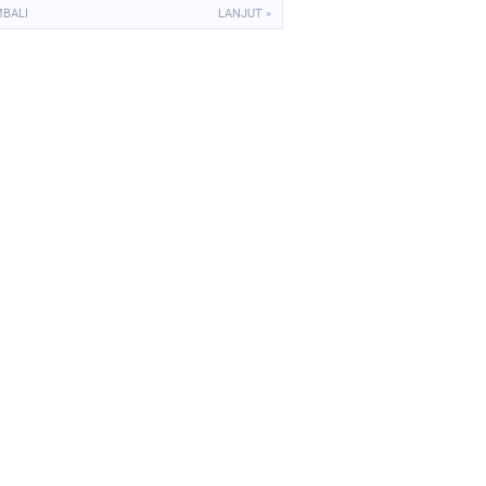
MBALI
LANJUT »