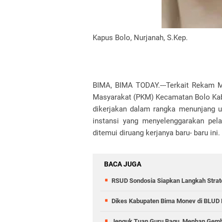
Kapus Bolo, Nurjanah, S.Kep.
BIMA, BIMA TODAY.---Terkait Rekam 
Masyarakat (PKM) Kecamatan Bolo Kab
dikerjakan dalam rangka menunjang
instansi yang menyelenggarakan pela
ditemui diruang kerjanya baru- baru ini.
BACA JUGA
RSUD Sondosia Siapkan Langkah Strat
Dikes Kabupaten Bima Monev di BLUD
Jenguk Tuan Guru Bagu, Menhan Gemb