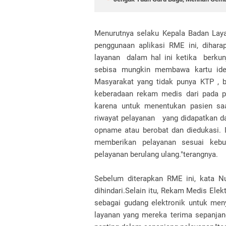
Menurutnya selaku Kepala Badan Lay
penggunaan aplikasi RME ini, dihar
layanan dalam hal ini ketika berku
sebisa mungkin membawa kartu iden
Masyarakat yang tidak punya KTP , b
keberadaan rekam medis dari pada pe
karena untuk menentukan pasien sa
riwayat pelayanan yang didapatkan dar
opname atau berobat dan diedukasi. 
memberikan pelayanan sesuai kebu
pelayanan berulang ulang."terangnya.
Sebelum diterapkan RME ini, kata Nu
dihindari.Selain itu, Rekam Medis Ele
sebagai gudang elektronik untuk men
layanan yang mereka terima sepanja