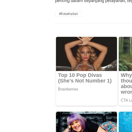
penting dalam sepanjang pelayanan,"te
#kesehatan