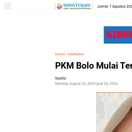
-->
Jum'at, 7 Agustus 20
Home
›
kesehatan
PKM Bolo Mulai T
Syaiful
Monday, August 26, 2024
August 26, 2024