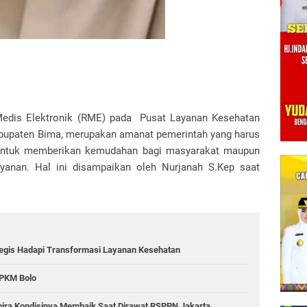
Medis Elektronik (RME) pada Pusat Layanan Kesehatan
upaten Bima, merupakan amanat pemerintah yang harus
 untuk memberikan kemudahan bagi masyarakat maupun
yanan. Hal ini disampaikan oleh Nurjanah S.Kep saat
egis Hadapi Transformasi Layanan Kesehatan
 PKM Bolo
ira Kondisinya Membaik Saat Dirawat RSPPN Jakarta