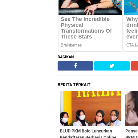
BAGIKAN
BERITA TERKAIT
BLUD PKM Bolo Luncurkan
Penyak
Pendaftaran Berbasis Online
PKM 