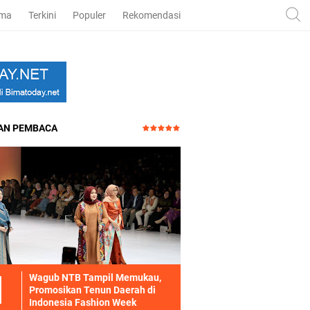
ama
Terkini
Populer
Rekomendasi
HAN PEMBACA
Wagub NTB Tampil Memukau,
Promosikan Tenun Daerah di
Indonesia Fashion Week