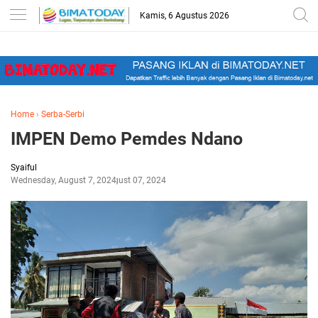
-->
Kamis, 6 Agustus 2026
Home
›
Serba-Serbi
IMPEN Demo Pemdes Ndano
Syaiful
Wednesday, August 7, 2024
August 07, 2024