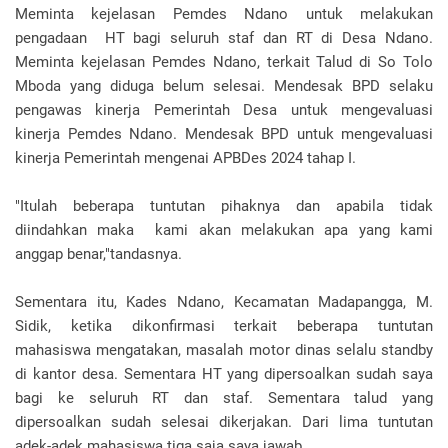
Meminta kejelasan Pemdes Ndano untuk melakukan
pengadaan HT bagi seluruh staf dan RT di Desa Ndano.
Meminta kejelasan Pemdes Ndano, terkait Talud di So Tolo
Mboda yang diduga belum selesai. Mendesak BPD selaku
pengawas kinerja Pemerintah Desa untuk mengevaluasi
kinerja Pemdes Ndano. Mendesak BPD untuk mengevaluasi
kinerja Pemerintah mengenai APBDes 2024 tahap I.
"Itulah beberapa tuntutan pihaknya dan apabila tidak
diindahkan maka kami akan melakukan apa yang kami
anggap benar,"tandasnya.
Sementara itu, Kades Ndano, Kecamatan Madapangga, M.
Sidik, ketika dikonfirmasi terkait beberapa tuntutan
mahasiswa mengatakan, masalah motor dinas selalu standby
di kantor desa. Sementara HT yang dipersoalkan sudah saya
bagi ke seluruh RT dan staf. Sementara talud yang
dipersoalkan sudah selesai dikerjakan. Dari lima tuntutan
adek-adek mahasiswa tiga saja saya jawab.