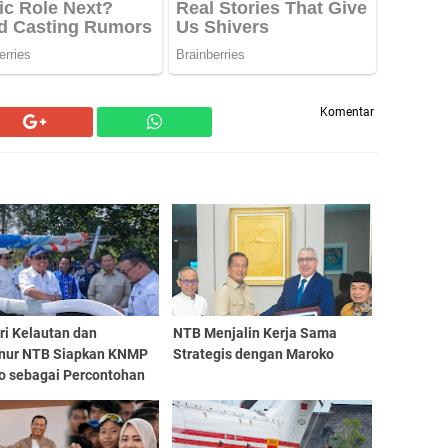
Komentar
ri Kelautan dan
NTB Menjalin Kerja Sama
nur NTB Siapkan KNMP
Strategis dengan Maroko
ro sebagai Percontohan
nal