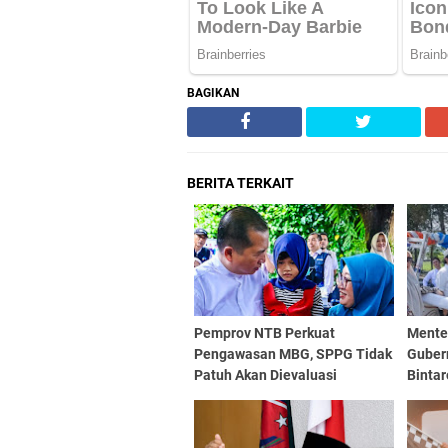
BAGIKAN
BERITA TERKAIT
Pemprov NTB Perkuat
Mente
Pengawasan MBG, SPPG Tidak
Guber
Patuh Akan Dievaluasi
Binta
Nasio