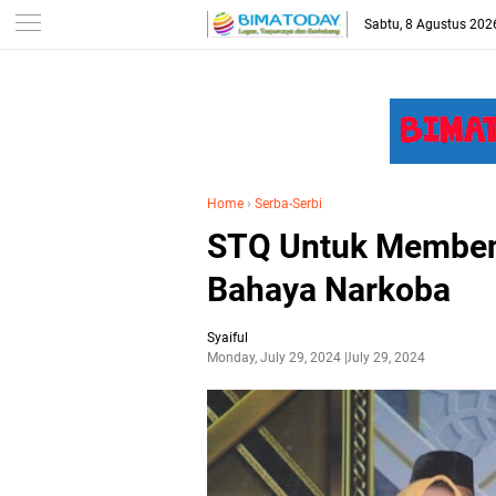
-->
Sabtu, 8 Agustus 202
Home
›
Serba-Serbi
STQ Untuk Membent
Bahaya Narkoba
Syaiful
Monday, July 29, 2024
July 29, 2024