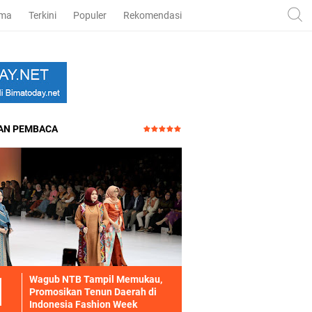
ama
Terkini
Populer
Rekomendasi
HAN PEMBACA
Wagub NTB Tampil Memukau,
Promosikan Tenun Daerah di
Indonesia Fashion Week