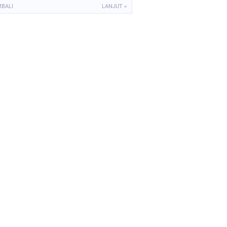
MBALI
LANJUT »