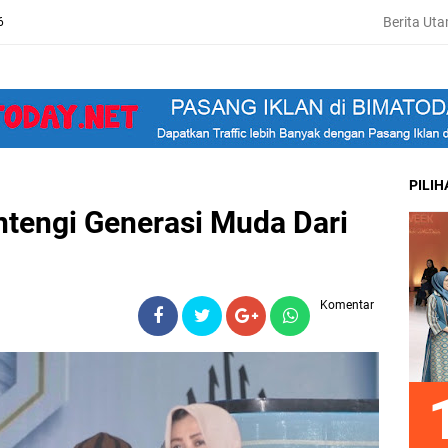
Berita Ut
6
PILI
engi Generasi Muda Dari
Komentar