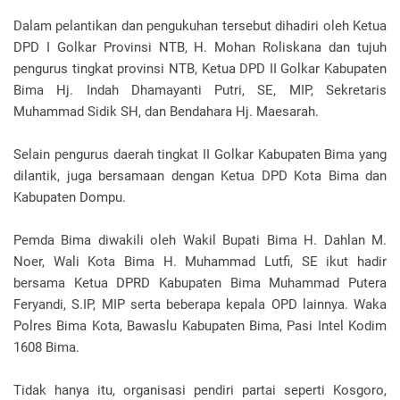
Dalam pelantikan dan pengukuhan tersebut dihadiri oleh Ketua
DPD I Golkar Provinsi NTB, H. Mohan Roliskana dan tujuh
pengurus tingkat provinsi NTB, Ketua DPD II Golkar Kabupaten
Bima Hj. Indah Dhamayanti Putri, SE, MIP, Sekretaris
Muhammad Sidik SH, dan Bendahara Hj. Maesarah.
Selain pengurus daerah tingkat II Golkar Kabupaten Bima yang
dilantik, juga bersamaan dengan Ketua DPD Kota Bima dan
Kabupaten Dompu.
Pemda Bima diwakili oleh Wakil Bupati Bima H. Dahlan M.
Noer, Wali Kota Bima H. Muhammad Lutfi, SE ikut hadir
bersama Ketua DPRD Kabupaten Bima Muhammad Putera
Feryandi, S.IP, MIP serta beberapa kepala OPD lainnya. Waka
Polres Bima Kota, Bawaslu Kabupaten Bima, Pasi Intel Kodim
1608 Bima.
Tidak hanya itu, organisasi pendiri partai seperti Kosgoro,