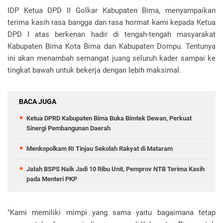
IDP Ketua DPD II Golkar Kabupaten Bima, menyampaikan
terima kasih rasa bangga dan rasa hormat kami kepada Ketua
DPD I atas berkenan hadir di tengah-tengah masyarakat
Kabupaten Bima Kota Bima dan Kabupaten Dompu. Tentunya
ini akan menambah semangat juang seluruh kader sampai ke
tingkat bawah untuk bekerja dengan lebih maksimal.
BACA JUGA
Ketua DPRD Kabupaten Bima Buka Bimtek Dewan, Perkuat
Sinergi Pembangunan Daerah
Menkopolkam RI Tinjau Sekolah Rakyat di Mataram
Jatah BSPS Naik Jadi 10 Ribu Unit, Pemprov NTB Terima Kasih
pada Menteri PKP
"Kami memiliki mimpi yang sama yaitu bagaimana tetap