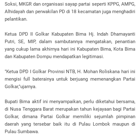
Soksi, MKGR dan organisasi sayap partai seperti KPPG, AMPG,
Alhidayah dan perwakilan PD di 18 kecamatan juga menghadiri
pelantikan.
Ketua DPD II Golkar Kabupaten Bima Hj. Indah Dhamayanti
Putri, SE, MIP, dalam sambutannya mengatakan, penantian
yang cukup lama akhirnya hari ini Kabupaten Bima, Kota Bima
dan Kabupaten Dompu mendapatkan legitimasi.
"Ketua DPD I Golkar Provinsi NTB, H. Mohan Roliskana hari ini
mengisi full baterainya untuk berjuang memenangkan Partai
Golkar,"ujarnya.
Bupati Bima aktif ini menyampaikan, perlu diketahui bersama,
di Nusa Tenggara Barat merupakan tahun kejayaan bagi Partai
Golkar, dimana Partai Golkar memiliki sejumlah pimpinan
daerah yang tersebar baik itu di Pulau Lombok maupun di
Pulau Sumbawa.