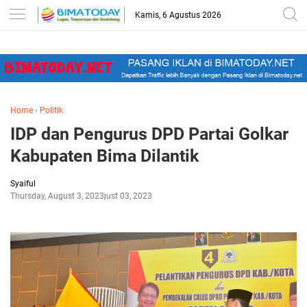
-->
Kamis, 6 Agustus 2026
Home
›
Politik
IDP dan Pengurus DPD Partai Golkar
Kabupaten Bima Dilantik
Syaiful
Thursday, August 3, 2023
August 03, 2023