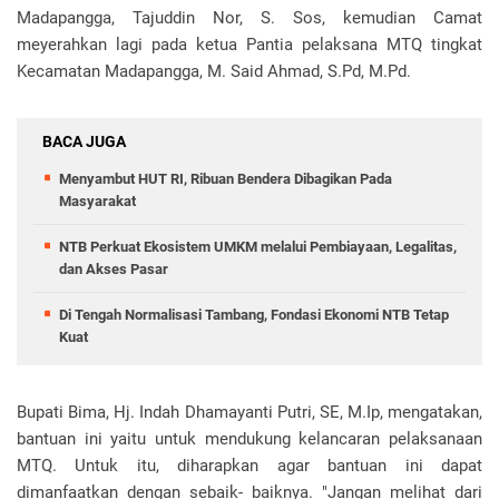
Madapangga, Tajuddin Nor, S. Sos, kemudian Camat
meyerahkan lagi pada ketua Pantia pelaksana MTQ tingkat
Kecamatan Madapangga, M. Said Ahmad, S.Pd, M.Pd.
BACA JUGA
Menyambut HUT RI, Ribuan Bendera Dibagikan Pada
Masyarakat
NTB Perkuat Ekosistem UMKM melalui Pembiayaan, Legalitas,
dan Akses Pasar
Di Tengah Normalisasi Tambang, Fondasi Ekonomi NTB Tetap
Kuat
Bupati Bima, Hj. Indah Dhamayanti Putri, SE, M.Ip, mengatakan,
bantuan ini yaitu untuk mendukung kelancaran pelaksanaan
MTQ. Untuk itu, diharapkan agar bantuan ini dapat
dimanfaatkan dengan sebaik- baiknya. "Jangan melihat dari