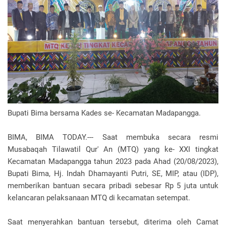
Bupati Bima bersama Kades se- Kecamatan Madapangga.
BIMA, BIMA TODAY.--- Saat membuka secara resmi
Musabaqah Tilawatil Qur' An (MTQ) yang ke- XXI tingkat
Kecamatan Madapangga tahun 2023 pada Ahad (20/08/2023),
Bupati Bima, Hj. Indah Dhamayanti Putri, SE, MIP, atau (IDP),
memberikan bantuan secara pribadi sebesar Rp 5 juta untuk
kelancaran pelaksanaan MTQ di kecamatan setempat.
Saat menyerahkan bantuan tersebut, diterima oleh Camat