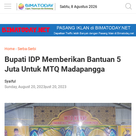
-->
Sabtu, 8 Agustus 2026
Home
›
Serba-Serbi
Bupati IDP Memberikan Bantuan 5
Juta Untuk MTQ Madapangga
Syaiful
Sunday, August 20, 2023
August 20, 2023