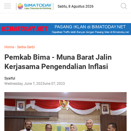
-->
Sabtu, 8 Agustus 2026
Home
›
Serba-Serbi
Pemkab Bima - Muna Barat Jalin
Kerjasama Pengendalian Inflasi
Syaiful
Wednesday, June 7, 2023
June 07, 2023