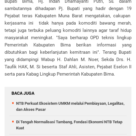
Bupati Bima, Hj. Indah Dhamayanti Putri, SE dalam
sambutannya dihadapan Pj. Bupati yang hadir dengan 19
Pejabat teras Kabupaten Muna Barat mengatakan, cakupan
kerjasama ini tidak hanya pada komoditi bawang merah,
tetapi juga terbuka peluang komoditi lainnya agar taraf hidup
masyarakat meningkat. "Saya berharap OPD teknis lingkup
Pemerintah Kabupaten Bima berikan informasi yang
dibutuhkan bagi keberlanjutan kemitraan ini". Terang Bupati
yang didampingi Wabup H. Dahlan M. Noer, Sekda Drs. H.
Taufik HAK, M. Si beserta Staf Ahli, Asisten, Pejabat Eselon II
serta para Kabag Lingkup Pemerintah Kabupaten Bima.
BACA JUGA
NTB Perkuat Ekosistem UMKM melalui Pembiayaan, Legalitas,
dan Akses Pasar
Di Tengah Normalisasi Tambang, Fondasi Ekonomi NTB Tetap
Kuat