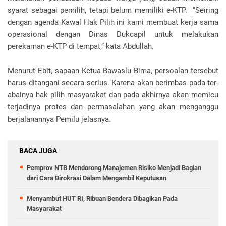
syarat sebagai pemilih, tetapi belum memiliki e-KTP. “Seiring
dengan agenda Kawal Hak Pilih ini kami membuat kerja sama
operasional dengan Dinas Dukcapil untuk melakukan
perekaman e-KTP di tempat,” kata Abdullah.
Menurut Ebit, sapaan Ketua Bawaslu Bima, persoalan tersebut
harus ditangani secara serius. Karena akan berimbas pada ter-
abainya hak pilih masyarakat dan pada akhirnya akan memicu
terjadinya protes dan permasalahan yang akan menganggu
berjalanannya Pemilu jelasnya.
BACA JUGA
Pemprov NTB Mendorong Manajemen Risiko Menjadi Bagian
dari Cara Birokrasi Dalam Mengambil Keputusan
Menyambut HUT RI, Ribuan Bendera Dibagikan Pada
Masyarakat