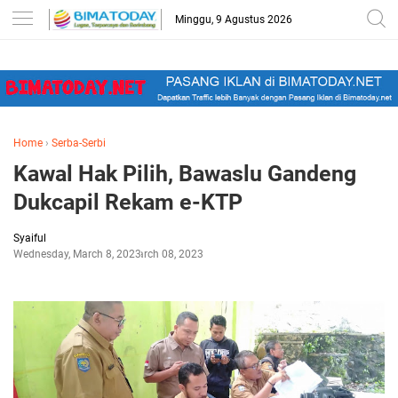
-->
Minggu, 9 Agustus 2026
Home
›
Serba-Serbi
Kawal Hak Pilih, Bawaslu Gandeng
Dukcapil Rekam e-KTP
Syaiful
Wednesday, March 8, 2023
March 08, 2023