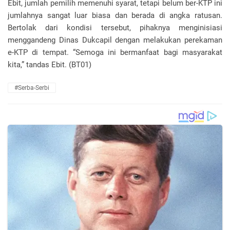
Ebit, jumlah pemilih memenuhi syarat, tetapi belum ber-KTP ini
jumlahnya sangat luar biasa dan berada di angka ratusan.
Bertolak dari kondisi tersebut, pihaknya menginisiasi
menggandeng Dinas Dukcapil dengan melakukan perekaman
e-KTP di tempat. “Semoga ini bermanfaat bagi masyarakat
kita,” tandas Ebit. (BT01)
#Serba-Serbi