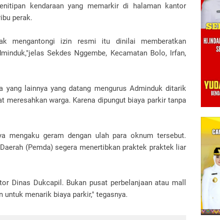
enitipan kendaraan yang memarkir di halaman kantor
ibu perak.
dak mengantongi izin resmi itu dinilai memberatkan
induk,"jelas Sekdes Nggembe, Kecamatan Bolo, Irfan,
ga yang lainnya yang datang mengurus Adminduk ditarik
gat meresahkan warga. Karena dipungut biaya parkir tanpa
inya mengaku geram dengan ulah para oknum tersebut.
Daerah (Pemda) segera menertibkan praktek praktek liar
tor Dinas Dukcapil. Bukan pusat perbelanjaan atau mall
 untuk menarik biaya parkir," tegasnya.