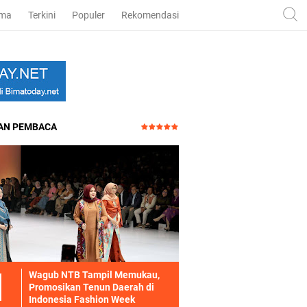
ama
Terkini
Populer
Rekomendasi
HAN PEMBACA
Wagub NTB Tampil Memukau,
Promosikan Tenun Daerah di
Indonesia Fashion Week