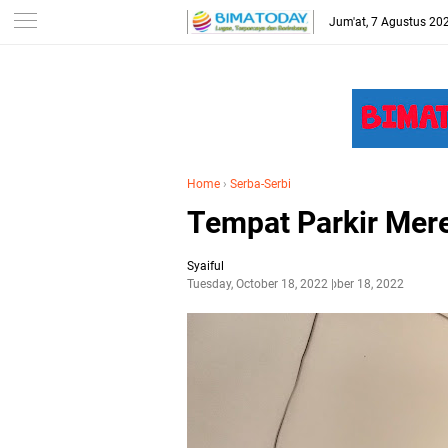
-->
Jum'at, 7 Agustus 20
Home
›
Serba-Serbi
Tempat Parkir Mer
Syaiful
Tuesday, October 18, 2022
October 18, 2022