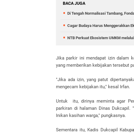
BACA JUGA
Di Tengah Normalisasi Tambang, Fond
Cagar Budaya Harus Menggerakkan E
NTB Perkuat Ekosistem UMKM melalui 
Jika parkir ini mendapat izin dalam 
yang memberikan kebijakan tersebut p
"Jika ada izin, yang patut dipertany
mengecam kebijakan itu," kesal Irfan.
Untuk itu, dirinya meminta agar P
parkiran di halaman Dinas Dukcapil. "
Inikan kasihan warga," pungkasnya.
Sementara itu, Kadis Dukcapil Kabup