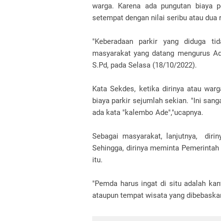
warga. Karena ada pungutan biaya p
setempat dengan nilai seribu atau dua r
"Keberadaan parkir yang diduga ti
masyarakat yang datang mengurus Adm
S.Pd, pada Selasa (18/10/2022).
Kata Sekdes, ketika dirinya atau war
biaya parkir sejumlah sekian. "Ini san
ada kata "kalembo Ade","ucapnya.
Sebagai masyarakat, lanjutnya, dir
Sehingga, dirinya meminta Pemerintah 
itu.
"Pemda harus ingat di situ adalah kan
ataupun tempat wisata yang dibebaskan