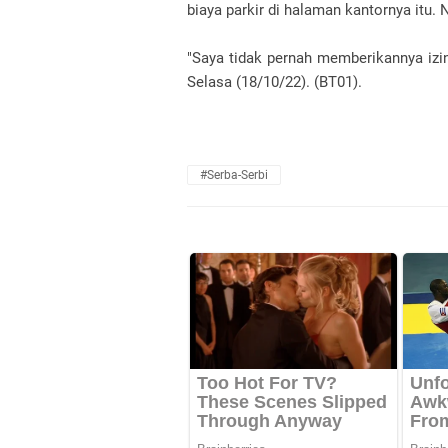
biaya parkir di halaman kantornya itu
"Saya tidak pernah memberikannya izin 
Selasa (18/10/22). (BT01).
#Serba-Serbi