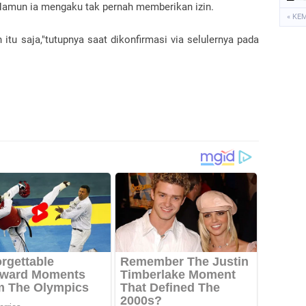
. Namun ia mengaku tak pernah memberikan izin.
« KE
itu saja,"tutupnya saat dikonfirmasi via selulernya pada