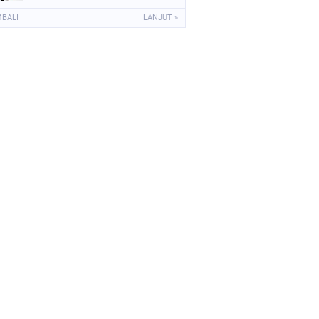
MBALI
LANJUT »