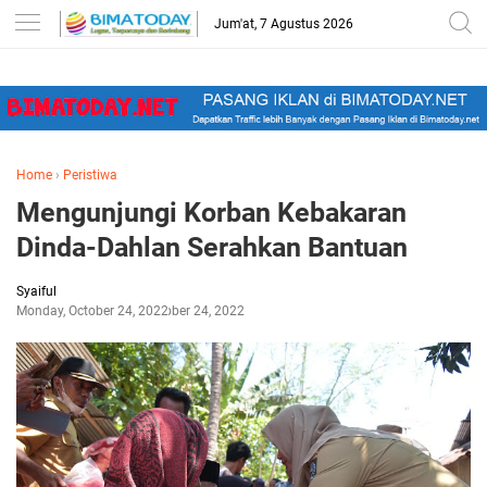
-->
Jum'at, 7 Agustus 2026
Home
›
Peristiwa
Mengunjungi Korban Kebakaran
Dinda-Dahlan Serahkan Bantuan
Syaiful
Monday, October 24, 2022
October 24, 2022