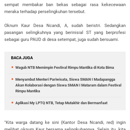
sempat membakar ban bekas sebagai rasa kekecewaan
meraka terhadap perselingkuhan tersebut.
Oknum Kaur Desa Ncandi, A, sudah beristri. Sedangkan
pasangan selingkuhnya yang berinisial ST yang berprofesi
sebagai guru PAUD di desa setempat, juga sudah bersuami.
BACA JUGA
Wagub NTB Memimpin Festival Rimpu Mantika di Kota Bima
Menyambut Menteri Pariwisata, Siswa SMAN I Madapangga
Akan Kolaborasi dengan Siswa SMAN I Mataram dalam Festival
Rimpu Mantika
Aplikasi My LPTQ NTB, Tetap Mutakhir dan Bermanfaat
"Kita warga datang ke sini (Kantor Desa Ncandi, red) ingin
melihat oknum Kaur bersama selingkuhannya. Selain itu, kita