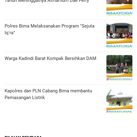
Tahun Meninggalnya Almarhum Dae Ferry
Polres Bima Melaksanakan Program "Sejuta
Iq'ra"
Warga Kadindi Barat Kompak Bersihkan DAM
Kapolres dan PLN Cabang Bima membantu
Pemasangan Listrik