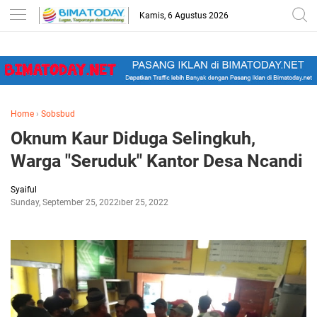
-->
Kamis, 6 Agustus 2026
Home
›
Sobsbud
Oknum Kaur Diduga Selingkuh,
Warga "Seruduk" Kantor Desa Ncandi
Syaiful
Sunday, September 25, 2022
September 25, 2022