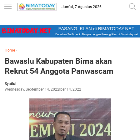
-->
Jum'at, 7 Agustus 2026
Home
›
Bawaslu Kabupaten Bima akan
Rekrut 54 Anggota Panwascam
Syaiful
Wednesday, September 14, 2022
September 14, 2022