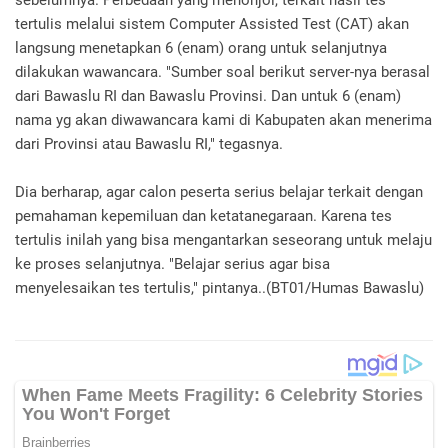
sebelumnya. Perbedaan yang menonjol, terkait hasil tes
tertulis melalui sistem Computer Assisted Test (CAT) akan
langsung menetapkan 6 (enam) orang untuk selanjutnya
dilakukan wawancara. "Sumber soal berikut server-nya berasal
dari Bawaslu RI dan Bawaslu Provinsi. Dan untuk 6 (enam)
nama yg akan diwawancara kami di Kabupaten akan menerima
dari Provinsi atau Bawaslu RI," tegasnya.
Dia berharap, agar calon peserta serius belajar terkait dengan
pemahaman kepemiluan dan ketatanegaraan. Karena tes
tertulis inilah yang bisa mengantarkan seseorang untuk melaju
ke proses selanjutnya. "Belajar serius agar bisa
menyelesaikan tes tertulis," pintanya..(BT01/Humas Bawaslu)