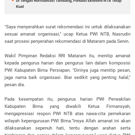
Di Tengah Normalisasi Tambang, Fondasi Ekonomi NTB Tetap
Kuat
"Saya menyerahkan surat rekomendasi ini untuk dilaksanakan
sesuai amanat organisasi," ucap Ketua PWI NTB, Nasrudin
saat prosesi penyerahan rekomendasi di Mataram pada Senin.
Wakil Pimpinan Redaksi RRI Mataram itu, menitip amanat
kepada pengurus harian dan pengurus lain dalam komposisi
PWI Kabupaten Bima Persiapan. "Dirinya juga menitip pesan,
jaga nama baik organisasi. Biar sedikit yang penting halal,"
pesan dia.
Pada kesempatan itu, pengurus harian PWI Perwakilan
Kabupaten Bima yang diwakili Ketua Firmansyah,
mengapresiasi respon PWI NTB atas nawa-cita pemekaran
wilayah kepengurusan PWI Bima."Insya Allah amanat ini akan
dilaksanakan sepenuh hati, tentu dengan arahan serta