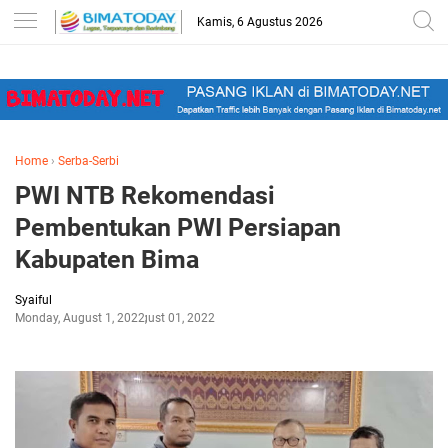
-->
Kamis, 6 Agustus 2026
Home
›
Serba-Serbi
PWI NTB Rekomendasi
Pembentukan PWI Persiapan
Kabupaten Bima
Syaiful
Monday, August 1, 2022
August 01, 2022