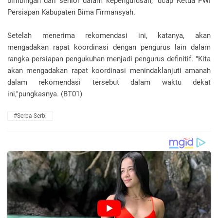
bimbingan dari senior dalam kepengurusan," ucap Ketua PWI
Persiapan Kabupaten Bima Firmansyah.
Setelah menerima rekomendasi ini, katanya, akan
mengadakan rapat koordinasi dengan pengurus lain dalam
rangka persiapan pengukuhan menjadi pengurus definitif. "Kita
akan mengadakan rapat koordinasi menindaklanjuti amanah
dalam rekomendasi tersebut dalam waktu dekat
ini,"pungkasnya. (BT01)
#Serba-Serbi