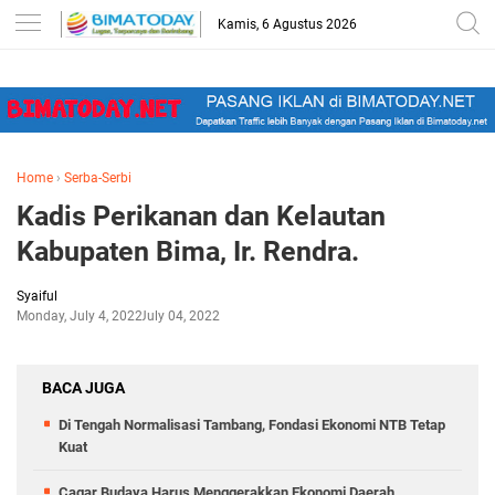
-->
Kamis, 6 Agustus 2026
Home
›
Serba-Serbi
Kadis Perikanan dan Kelautan
Kabupaten Bima, Ir. Rendra.
Syaiful
Monday, July 4, 2022
July 04, 2022
BACA JUGA
Di Tengah Normalisasi Tambang, Fondasi Ekonomi NTB Tetap
Kuat
Cagar Budaya Harus Menggerakkan Ekonomi Daerah