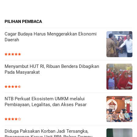
PILIHAN PEMBACA
Cagar Budaya Harus Menggerakkan Ekonomi
Daerah
Menyambut HUT RI, Ribuan Bendera Dibagikan
Pada Masyarakat
NTB Perkuat Ekosistem UMKM melalui
Pembiayaan, Legalitas, dan Akses Pasar
Diduga Paksakan Korban Jadi Tersangka,
Penanganan Kasus Unit PPA Polres Dompu