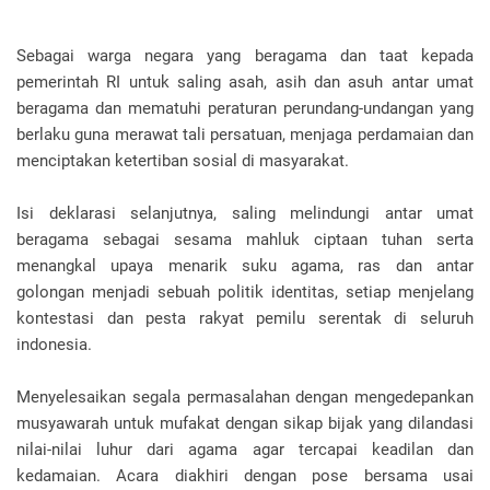
Sebagai warga negara yang beragama dan taat kepada
pemerintah RI untuk saling asah, asih dan asuh antar umat
beragama dan mematuhi peraturan perundang-undangan yang
berlaku guna merawat tali persatuan, menjaga perdamaian dan
menciptakan ketertiban sosial di masyarakat.
Isi deklarasi selanjutnya, saling melindungi antar umat
beragama sebagai sesama mahluk ciptaan tuhan serta
menangkal upaya menarik suku agama, ras dan antar
golongan menjadi sebuah politik identitas, setiap menjelang
kontestasi dan pesta rakyat pemilu serentak di seluruh
indonesia.
Menyelesaikan segala permasalahan dengan mengedepankan
musyawarah untuk mufakat dengan sikap bijak yang dilandasi
nilai-nilai luhur dari agama agar tercapai keadilan dan
kedamaian. Acara diakhiri dengan pose bersama usai