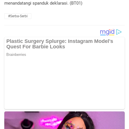
menandatangi spanduk deklarasi. (BT01)
#Serba-Serbi