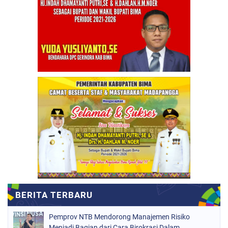
Pemprov NTB Mendorong Manajemen Risiko
Menjadi Bagian dari Cara Birokrasi Dalam