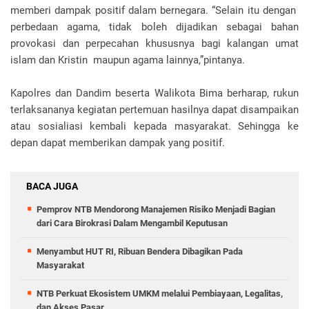
memberi dampak positif dalam bernegara. “Selain itu dengan
perbedaan agama, tidak boleh dijadikan sebagai bahan
provokasi dan perpecahan khususnya bagi kalangan umat
islam dan Kristin maupun agama lainnya,”pintanya.
Kapolres dan Dandim beserta Walikota Bima berharap, rukun
terlaksananya kegiatan pertemuan hasilnya dapat disampaikan
atau sosialiasi kembali kepada masyarakat. Sehingga ke
depan dapat memberikan dampak yang positif.
BACA JUGA
Pemprov NTB Mendorong Manajemen Risiko Menjadi Bagian
dari Cara Birokrasi Dalam Mengambil Keputusan
Menyambut HUT RI, Ribuan Bendera Dibagikan Pada
Masyarakat
NTB Perkuat Ekosistem UMKM melalui Pembiayaan, Legalitas,
dan Akses Pasar