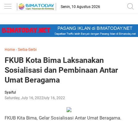
-->
Senin, 10 Agustus 2026
Home
›
Serba-Serbi
FKUB Kota Bima Laksanakan
Sosialisasi dan Pembinaan Antar
Umat Beragama
Syaiful
Saturday, July 16, 2022
July 16, 2022
FKUB Kita Bima, Gelar Sosialisasi Antar Umat Beragama.