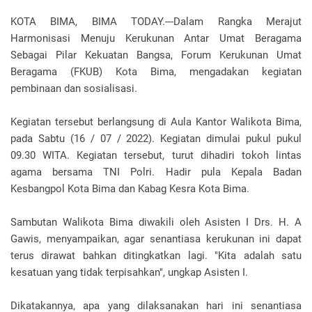
KOTA BIMA, BIMA TODAY.---Dalam Rangka Merajut
Harmonisasi Menuju Kerukunan Antar Umat Beragama
Sebagai Pilar Kekuatan Bangsa, Forum Kerukunan Umat
Beragama (FKUB) Kota Bima, mengadakan kegiatan
pembinaan dan sosialisasi.
Kegiatan tersebut berlangsung di Aula Kantor Walikota Bima,
pada Sabtu (16 / 07 / 2022). Kegiatan dimulai pukul pukul
09.30 WITA. Kegiatan tersebut, turut dihadiri tokoh lintas
agama bersama TNI Polri. Hadir pula Kepala Badan
Kesbangpol Kota Bima dan Kabag Kesra Kota Bima.
Sambutan Walikota Bima diwakili oleh Asisten I Drs. H. A
Gawis, menyampaikan, agar senantiasa kerukunan ini dapat
terus dirawat bahkan ditingkatkan lagi. "Kita adalah satu
kesatuan yang tidak terpisahkan", ungkap Asisten I.
Dikatakannya, apa yang dilaksanakan hari ini senantiasa