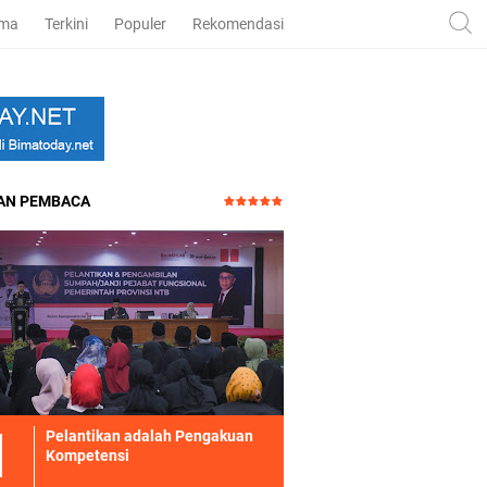
ama
Terkini
Populer
Rekomendasi
HAN PEMBACA
Pelantikan adalah Pengakuan
Kompetensi