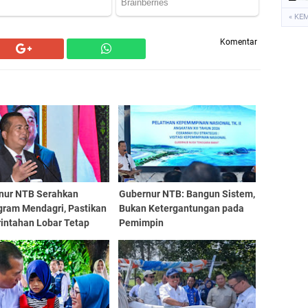
« KE
Komentar
nur NTB Serahkan
Gubernur NTB: Bangun Sistem,
gram Mendagri, Pastikan
Bukan Ketergantungan pada
intahan Lobar Tetap
Pemimpin
an