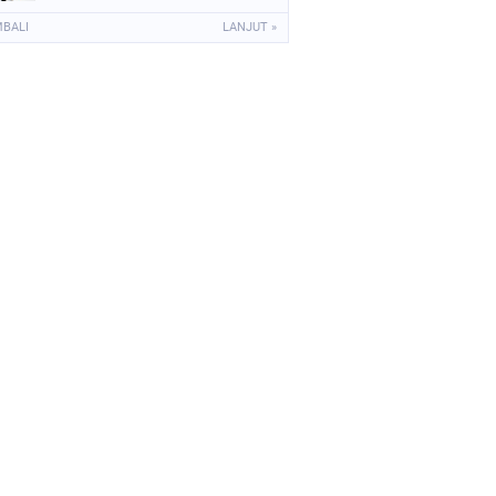
MBALI
LANJUT »