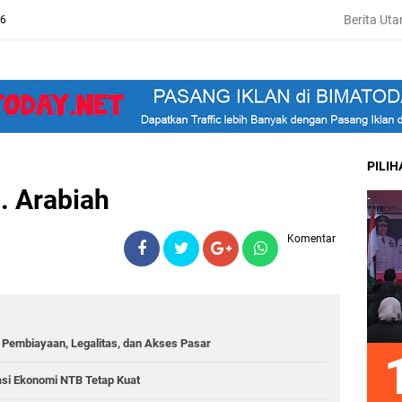
Berita Ut
26
PILI
. Arabiah
Komentar
Pembiayaan, Legalitas, dan Akses Pasar
asi Ekonomi NTB Tetap Kuat