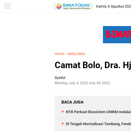
-->
Kamis, 6 Agustus 20
Home
›
Serba-Serbi
Camat Bolo, Dra. Hj
Syaiful
Monday, July 4, 2022
July 04, 2022
BACA JUGA
NTB Perkuat Ekosistem UMKM melalui 
Di Tengah Normalisasi Tambang, Fond