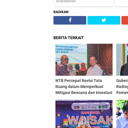
BAGIKAN
BERITA TERKAIT
NTB Percepat Revisi Tata
Guber
Ruang dalam Memperkuat
Radio
Mitigasi Bencana dan Investasi
Pemer
Berjal