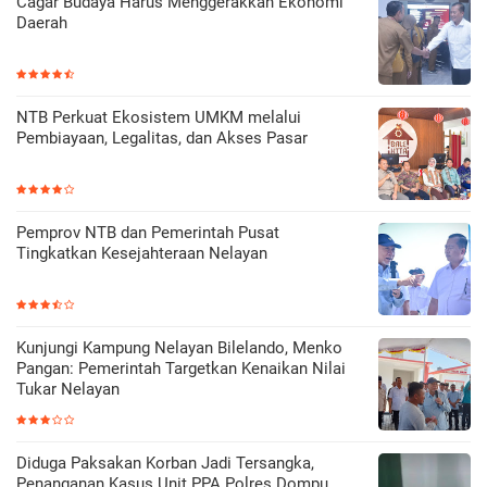
Cagar Budaya Harus Menggerakkan Ekonomi
Daerah
NTB Perkuat Ekosistem UMKM melalui
Pembiayaan, Legalitas, dan Akses Pasar
Pemprov NTB dan Pemerintah Pusat
Tingkatkan Kesejahteraan Nelayan
Kunjungi Kampung Nelayan Bilelando, Menko
Pangan: Pemerintah Targetkan Kenaikan Nilai
Tukar Nelayan
Diduga Paksakan Korban Jadi Tersangka,
Penanganan Kasus Unit PPA Polres Dompu