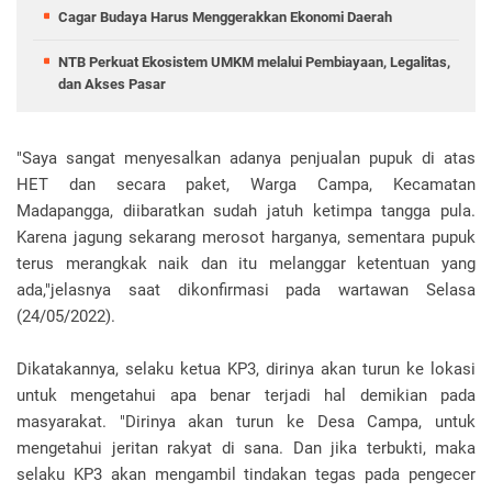
Cagar Budaya Harus Menggerakkan Ekonomi Daerah
NTB Perkuat Ekosistem UMKM melalui Pembiayaan, Legalitas,
dan Akses Pasar
"Saya sangat menyesalkan adanya penjualan pupuk di atas
HET dan secara paket, Warga Campa, Kecamatan
Madapangga, diibaratkan sudah jatuh ketimpa tangga pula.
Karena jagung sekarang merosot harganya, sementara pupuk
terus merangkak naik dan itu melanggar ketentuan yang
ada,"jelasnya saat dikonfirmasi pada wartawan Selasa
(24/05/2022).
Dikatakannya, selaku ketua KP3, dirinya akan turun ke lokasi
untuk mengetahui apa benar terjadi hal demikian pada
masyarakat. "Dirinya akan turun ke Desa Campa, untuk
mengetahui jeritan rakyat di sana. Dan jika terbukti, maka
selaku KP3 akan mengambil tindakan tegas pada pengecer