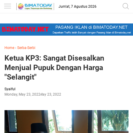
-->
Jum'at, 7 Agustus 2026
Home
›
Serba-Serbi
Ketua KP3: Sangat Disesalkan
Menjual Pupuk Dengan Harga
"Selangit"
Syaiful
Monday, May 23, 2022
May 23, 2022