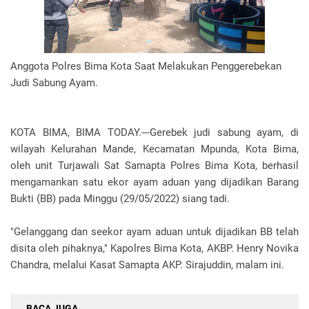
Anggota Polres Bima Kota Saat Melakukan Penggerebekan
Judi Sabung Ayam.
KOTA BIMA, BIMA TODAY.---Gerebek judi sabung ayam, di
wilayah Kelurahan Mande, Kecamatan Mpunda, Kota Bima,
oleh unit Turjawali Sat Samapta Polres Bima Kota, berhasil
mengamankan satu ekor ayam aduan yang dijadikan Barang
Bukti (BB) pada Minggu (29/05/2022) siang tadi.
"Gelanggang dan seekor ayam aduan untuk dijadikan BB telah
disita oleh pihaknya," Kapolres Bima Kota, AKBP. Henry Novika
Chandra, melalui Kasat Samapta AKP. Sirajuddin, malam ini.
BACA JUGA