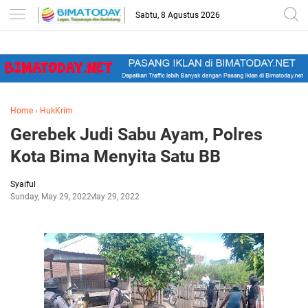
-->
Sabtu, 8 Agustus 2026
Home
›
HukKrim
Gerebek Judi Sabu Ayam, Polres
Kota Bima Menyita Satu BB
Syaiful
Sunday, May 29, 2022
May 29, 2022