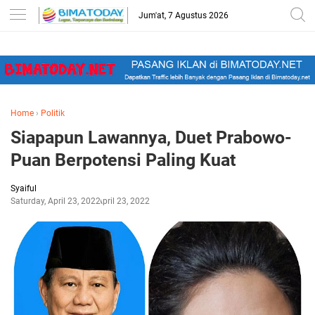
-->
Jum'at, 7 Agustus 2026
Home
›
Politik
Siapapun Lawannya, Duet Prabowo-
Puan Berpotensi Paling Kuat
Syaiful
Saturday, April 23, 2022
April 23, 2022