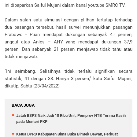
ini dipaparkan Saiful Mujani dalam kanal youtube SMRC TV.
Dalam salah satu simulasi dengan pilihan tertutup terhadap
dua pasangan tersebut, hasil survei menunjukkan pasangan
Prabowo - Puan mendapat dukungan sebanyak 41 persen,
unggul atas Anies – AHY yang mendapat dukungan 37,9
persen. Dan sebanyak 21 persen menjawab tidak tahu atau
tidak menjawab.
“Ini seimbang. Selisihnya tidak terlalu signifikan secara
statistik, 41 dengan 38. Hanya 3 persen,” kata Saiful Mujani,
dikutip, Sabtu (23/04/2022)
BACA JUGA
Jatah BSPS Naik Jadi 10 Ribu Unit, Pemprov NTB Terima Kasih
pada Menteri PKP
Ketua DPRD Kabupaten Bima Buka Bimtek Dewan, Perkuat