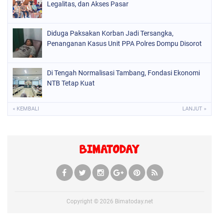
Legalitas, dan Akses Pasar
Diduga Paksakan Korban Jadi Tersangka,
Penanganan Kasus Unit PPA Polres Dompu Disorot
Di Tengah Normalisasi Tambang, Fondasi Ekonomi
NTB Tetap Kuat
« KEMBALI
LANJUT »
Copyright ©
2026
Bimatoday.net