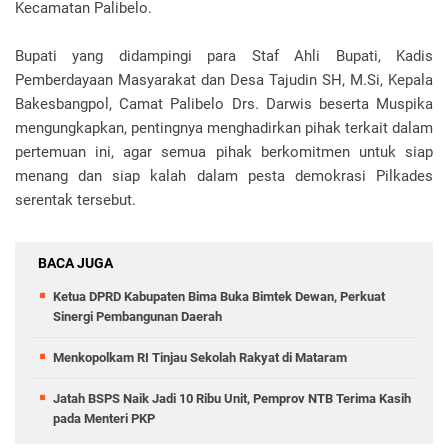
Kecamatan Palibelo.
Bupati yang didampingi para Staf Ahli Bupati, Kadis
Pemberdayaan Masyarakat dan Desa Tajudin SH, M.Si, Kepala
Bakesbangpol, Camat Palibelo Drs. Darwis beserta Muspika
mengungkapkan, pentingnya menghadirkan pihak terkait dalam
pertemuan ini, agar semua pihak berkomitmen untuk siap
menang dan siap kalah dalam pesta demokrasi Pilkades
serentak tersebut.
BACA JUGA
Ketua DPRD Kabupaten Bima Buka Bimtek Dewan, Perkuat
Sinergi Pembangunan Daerah
Menkopolkam RI Tinjau Sekolah Rakyat di Mataram
Jatah BSPS Naik Jadi 10 Ribu Unit, Pemprov NTB Terima Kasih
pada Menteri PKP