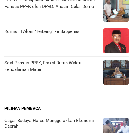
FCPNPK Kabupaten Bima Tolak Pembentukan
Pansus PPPK oleh DPRD: Ancam Gelar Demo
Komisi II Akan "Terbang" ke Bappenas
Soal Pansus PPPK, Fraksi Butuh Waktu
Pendalaman Materi
PILIHAN PEMBACA
Cagar Budaya Harus Menggerakkan Ekonomi
Daerah