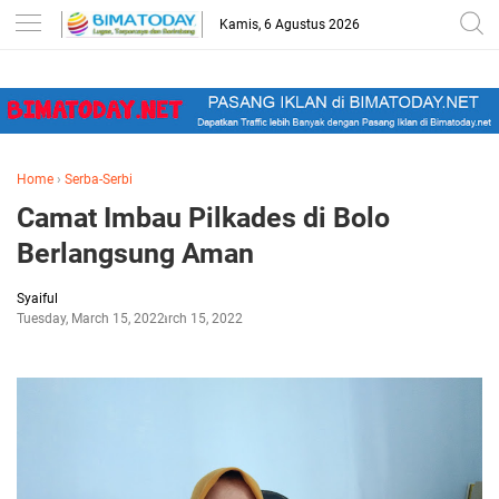
-->
Kamis, 6 Agustus 2026
Home
›
Serba-Serbi
Camat Imbau Pilkades di Bolo
Berlangsung Aman
Syaiful
Tuesday, March 15, 2022
March 15, 2022