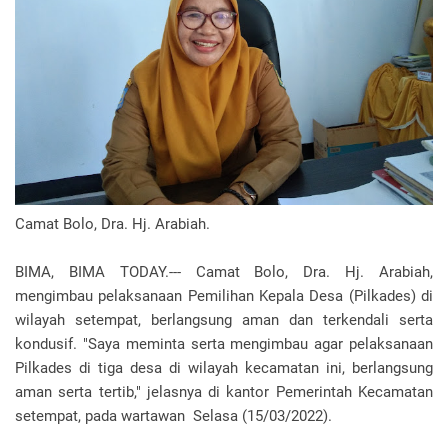
Camat Bolo, Dra. Hj. Arabiah.
BIMA, BIMA TODAY.--- Camat Bolo, Dra. Hj. Arabiah,
mengimbau pelaksanaan Pemilihan Kepala Desa (Pilkades) di
wilayah setempat, berlangsung aman dan terkendali serta
kondusif. "Saya meminta serta mengimbau agar pelaksanaan
Pilkades di tiga desa di wilayah kecamatan ini, berlangsung
aman serta tertib," jelasnya di kantor Pemerintah Kecamatan
setempat, pada wartawan Selasa (15/03/2022).