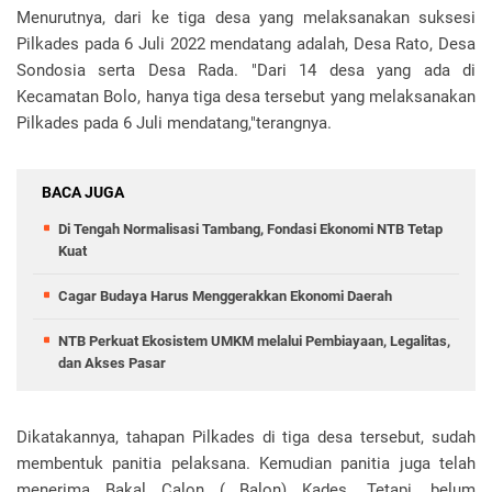
Menurutnya, dari ke tiga desa yang melaksanakan suksesi
Pilkades pada 6 Juli 2022 mendatang adalah, Desa Rato, Desa
Sondosia serta Desa Rada. "Dari 14 desa yang ada di
Kecamatan Bolo, hanya tiga desa tersebut yang melaksanakan
Pilkades pada 6 Juli mendatang,"terangnya.
BACA JUGA
Di Tengah Normalisasi Tambang, Fondasi Ekonomi NTB Tetap
Kuat
Cagar Budaya Harus Menggerakkan Ekonomi Daerah
NTB Perkuat Ekosistem UMKM melalui Pembiayaan, Legalitas,
dan Akses Pasar
Dikatakannya, tahapan Pilkades di tiga desa tersebut, sudah
membentuk panitia pelaksana. Kemudian panitia juga telah
menerima Bakal Calon ( Balon) Kades. Tetapi, belum