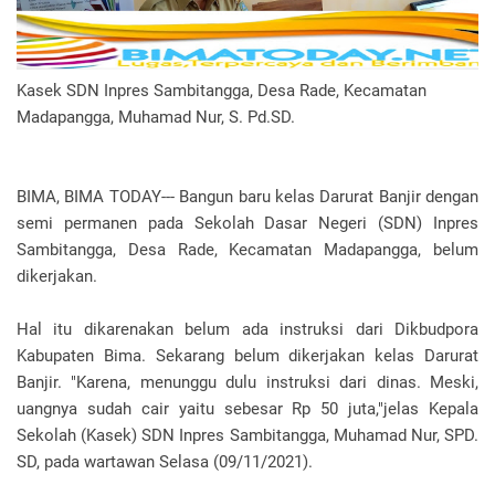
Kasek SDN Inpres Sambitangga, Desa Rade, Kecamatan
Madapangga, Muhamad Nur, S. Pd.SD.
BIMA, BIMA TODAY--- Bangun baru kelas Darurat Banjir dengan
semi permanen pada Sekolah Dasar Negeri (SDN) Inpres
Sambitangga, Desa Rade, Kecamatan Madapangga, belum
dikerjakan.
Hal itu dikarenakan belum ada instruksi dari Dikbudpora
Kabupaten Bima. Sekarang belum dikerjakan kelas Darurat
Banjir. "Karena, menunggu dulu instruksi dari dinas. Meski,
uangnya sudah cair yaitu sebesar Rp 50 juta,"jelas Kepala
Sekolah (Kasek) SDN Inpres Sambitangga, Muhamad Nur, SPD.
SD, pada wartawan Selasa (09/11/2021).