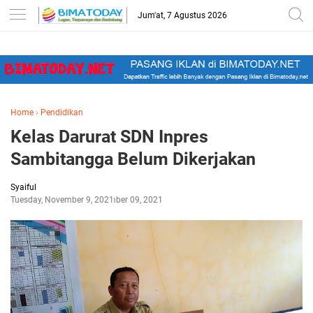
-->
Jum'at, 7 Agustus 2026
Home
›
Pendidikan
Kelas Darurat SDN Inpres
Sambitangga Belum Dikerjakan
Syaiful
Tuesday, November 9, 2021
November 09, 2021