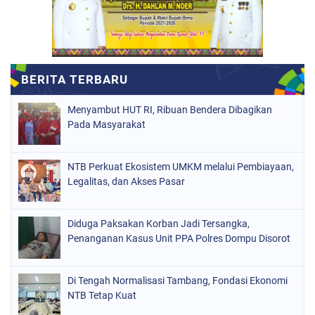
Menyambut HUT RI, Ribuan Bendera Dibagikan
Pada Masyarakat
NTB Perkuat Ekosistem UMKM melalui Pembiayaan,
Legalitas, dan Akses Pasar
Diduga Paksakan Korban Jadi Tersangka,
Penanganan Kasus Unit PPA Polres Dompu Disorot
Di Tengah Normalisasi Tambang, Fondasi Ekonomi
NTB Tetap Kuat