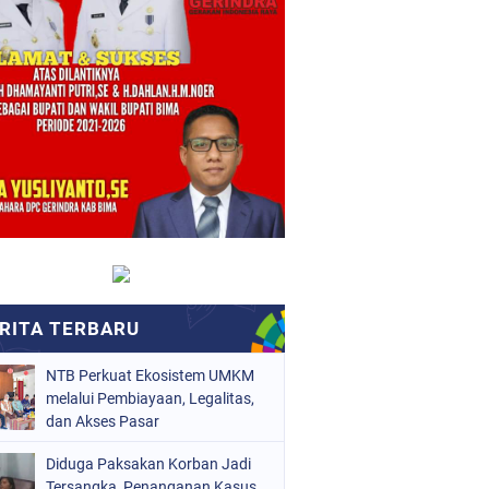
NTB Perkuat Ekosistem UMKM
melalui Pembiayaan, Legalitas,
dan Akses Pasar
Diduga Paksakan Korban Jadi
Tersangka, Penanganan Kasus