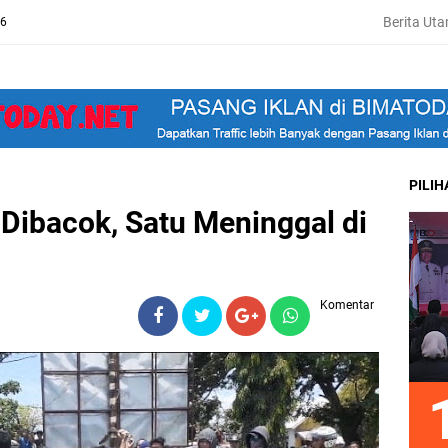
Berita Ut
26
PILI
Dibacok, Satu Meninggal di
Komentar