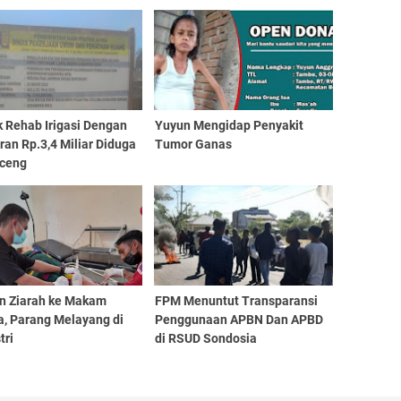
 Rehab Irigasi Dengan
Yuyun Mengidap Penyakit
an Rp.3,4 Miliar Diduga
Tumor Ganas
ceng
n Ziarah ke Makam
FPM Menuntut Transparansi
a, Parang Melayang di
Penggunaan APBN Dan APBD
tri
di RSUD Sondosia