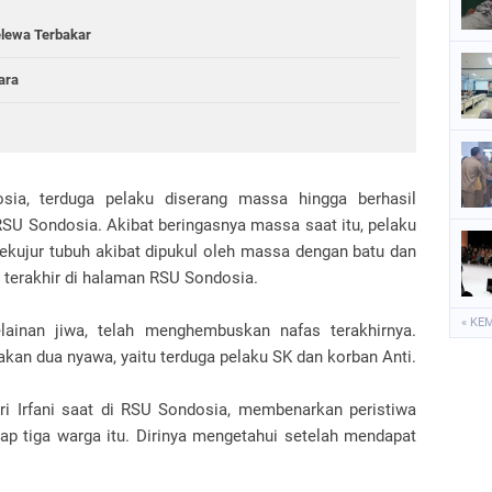
lewa Terbakar
ara
ia, terduga pelaku diserang massa hingga berhasil
SU Sondosia. Akibat beringasnya massa saat itu, pelaku
 sekujur tubuh akibat dipukul oleh massa dengan batu dan
terakhir di halaman RSU Sondosia.
« KE
lainan jiwa, telah menghembuskan nafas terakhirnya.
kan dua nyawa, yaitu terduga pelaku SK dan korban Anti.
ri Irfani saat di RSU Sondosia, membenarkan peristiwa
p tiga warga itu. Dirinya mengetahui setelah mendapat