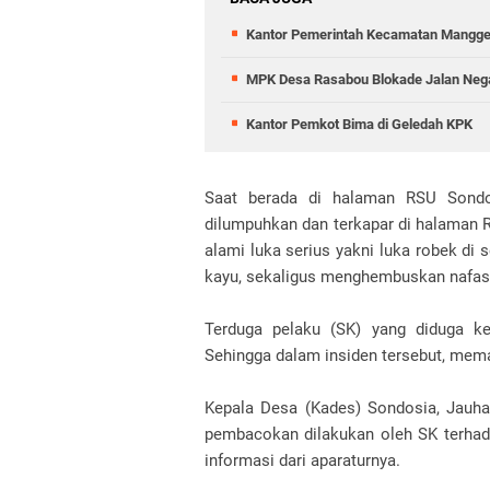
Kantor Pemerintah Kecamatan Mangge
MPK Desa Rasabou Blokade Jalan Neg
Kantor Pemkot Bima di Geledah KPK
Saat berada di halaman RSU Sondos
dilumpuhkan dan terkapar di halaman R
alami luka serius yakni luka robek di
kayu, sekaligus menghembuskan nafas 
Terduga pelaku (SK) yang diduga ke
Sehingga dalam insiden tersebut, mema
Kepala Desa (Kades) Sondosia, Jauha
pembacokan dilakukan oleh SK terhada
informasi dari aparaturnya.