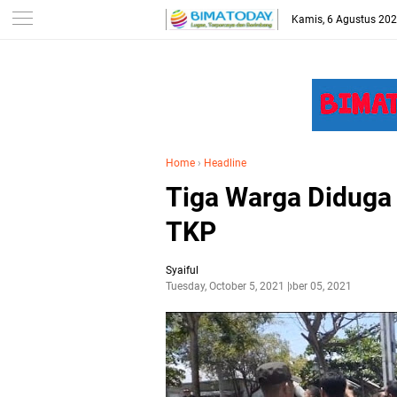
-->
Kamis, 6 Agustus 20
Home
›
Headline
Tiga Warga Diduga 
TKP
Syaiful
Tuesday, October 5, 2021
October 05, 2021