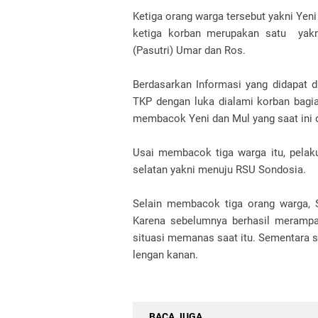
Ketiga orang warga tersebut yakni Yeni
ketiga korban merupakan satu yakni
(Pasutri) Umar dan Ros.
Berdasarkan Informasi yang didapat 
TKP dengan luka dialami korban bagia
membacok Yeni dan Mul yang saat ini d
Usai membacok tiga warga itu, pelaku
selatan yakni menuju RSU Sondosia.
Selain membacok tiga orang warga, 
Karena sebelumnya berhasil merampa
situasi memanas saat itu. Sementara s
lengan kanan.
BACA JUGA