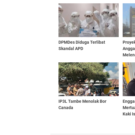
DPMDes Diduga Terlibat
Proyek
Skandal APD
Anggar
Melen
IP3L Tambe Menolak Bor
Engga
Canada
Mertu
Kaki Is