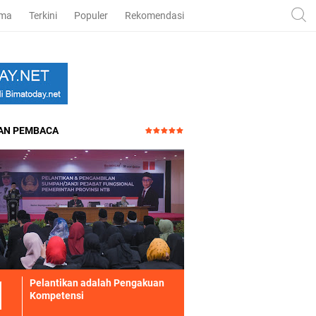
ama
Terkini
Populer
Rekomendasi
HAN PEMBACA
Pelantikan adalah Pengakuan
Kompetensi