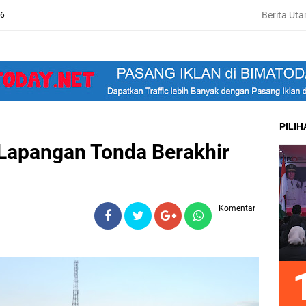
Berita Ut
26
PILI
 Lapangan Tonda Berakhir
Komentar