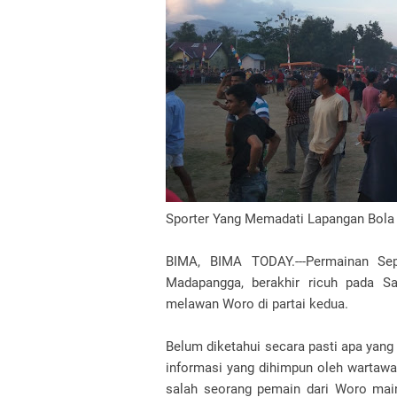
Sporter Yang Memadati Lapangan Bola 
BIMA, BIMA TODAY.---Permainan Se
Madapangga, berakhir ricuh pada Sa
melawan Woro di partai kedua.
Belum diketahui secara pasti apa yang 
informasi yang dihimpun oleh wartawan
salah seorang pemain dari Woro ma