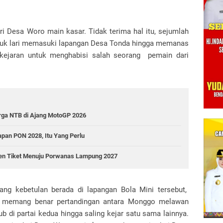
i Desa Woro main kasar. Tidak terima hal itu, sejumlah
uk lari memasuki lapangan Desa Tonda hingga memanas
ar-kejaran untuk menghabisi salah seorang pemain dari
arga NTB di Ajang MotoGP 2026
apan PON 2028, Itu Yang Perlu
den Tiket Menuju Porwanas Lampung 2027
ng kebetulan berada di lapangan Bola Mini tersebut,
, memang benar pertandingan antara Monggo melawan
ub di partai kedua hingga saling kejar satu sama lainnya.