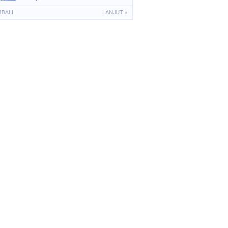
MBALI
LANJUT »