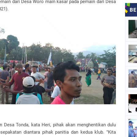
emain dari Desa Woro main kasar pada pemain dari Desa
021).
n Desa Tonda, kata Heri, pihak akan menghentikan dulu
epakatan diantara pihak panitia dan kedua klub. "Kita