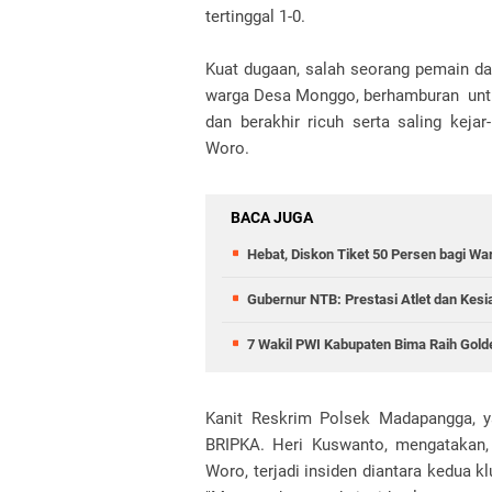
tertinggal 1-0.
Kuat dugaan, salah seorang pemain dar
warga Desa Monggo, berhamburan unt
dan berakhir ricuh serta saling kej
Woro.
BACA JUGA
Hebat, Diskon Tiket 50 Persen bagi W
Gubernur NTB: Prestasi Atlet dan Kesi
7 Wakil PWI Kabupaten Bima Raih Gol
Kanit Reskrim Polsek Madapangga, ya
BRIPKA. Heri Kuswanto, mengatakan
Woro, terjadi insiden diantara kedua kl