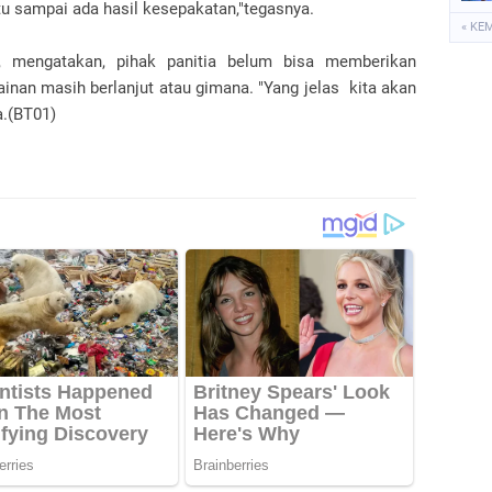
u sampai ada hasil kesepakatan,"tegasnya.
« KE
i, mengatakan, pihak panitia belum bisa memberikan
inan masih berlanjut atau gimana. "Yang jelas kita akan
a.(BT01)