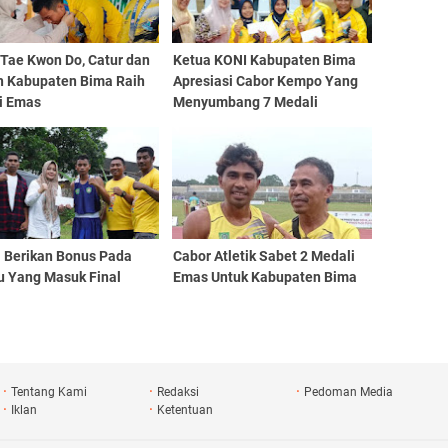
 Tae Kwon Do, Catur dan
Ketua KONI Kabupaten Bima
h Kabupaten Bima Raih
Apresiasi Cabor Kempo Yang
i Emas
Menyumbang 7 Medali
i Berikan Bonus Pada
Cabor Atletik Sabet 2 Medali
u Yang Masuk Final
Emas Untuk Kabupaten Bima
Tentang Kami
Redaksi
Pedoman Media
Iklan
Ketentuan