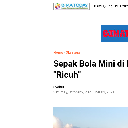
-->
Kamis, 6 Agustus 20
Home
›
Olahraga
Sepak Bola Mini di
"Ricuh"
Syaiful
Saturday, October 2, 2021
October 02, 2021