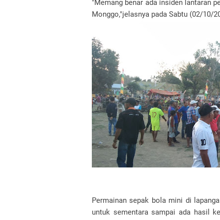
"Memang benar ada insiden lantaran p
Monggo,"jelasnya pada Sabtu (02/10/2
Permainan sepak bola mini di lapanga
untuk sementara sampai ada hasil kes