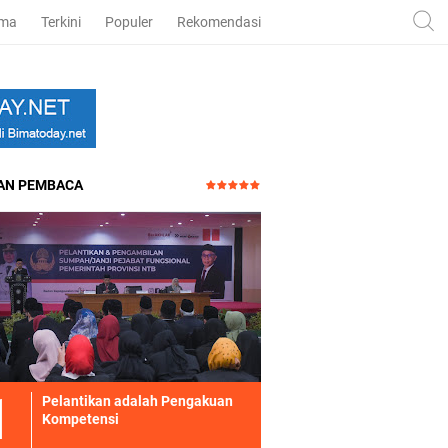
ama
Terkini
Populer
Rekomendasi
HAN PEMBACA
Pelantikan adalah Pengakuan
Kompetensi