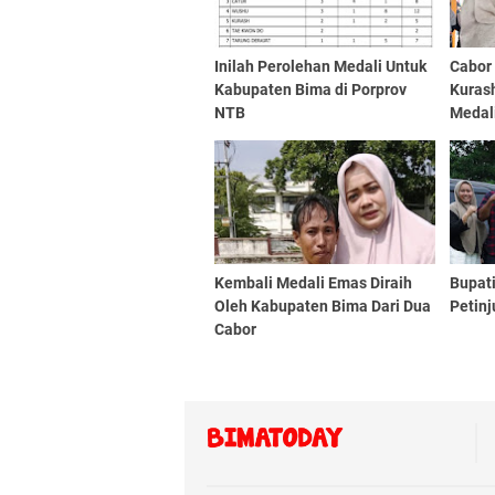
Inilah Perolehan Medali Untuk
Cabor
Kabupaten Bima di Porprov
Kuras
NTB
Medal
Kembali Medali Emas Diraih
Bupat
Oleh Kabupaten Bima Dari Dua
Petinj
Cabor