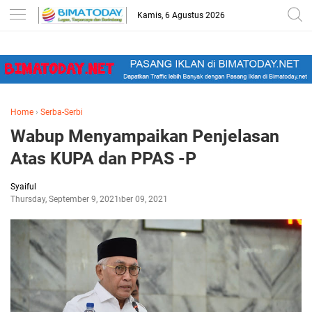
-->
Kamis, 6 Agustus 2026
Home
›
Serba-Serbi
Wabup Menyampaikan Penjelasan
Atas KUPA dan PPAS -P
Syaiful
Thursday, September 9, 2021
September 09, 2021