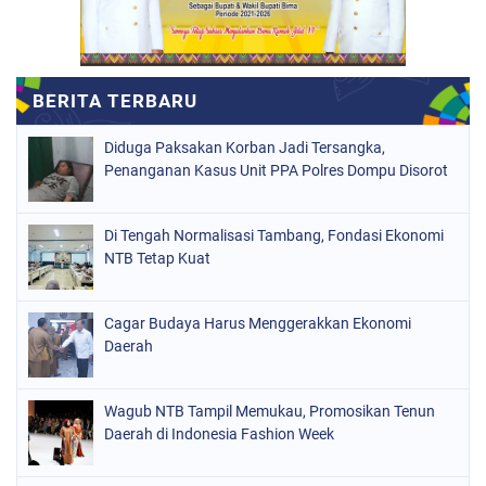
Diduga Paksakan Korban Jadi Tersangka,
Penanganan Kasus Unit PPA Polres Dompu Disorot
Di Tengah Normalisasi Tambang, Fondasi Ekonomi
NTB Tetap Kuat
Cagar Budaya Harus Menggerakkan Ekonomi
Daerah
Wagub NTB Tampil Memukau, Promosikan Tenun
Daerah di Indonesia Fashion Week