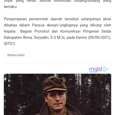
Silpa yang sehat sesuai ketentuan undang-undang yang
berlaku.
Penyampaian pemerintah daerah tersebut selanjutnya akan
dibahas dalam Pansus dewan,"ungkapnya yang dikutip oleh
Kepala Bagian Protokol dan Komunikasi Pimpinan Setda
Kabupaten Bima, Suryadin, S.S M.Si, pada Kamis (09/09/2021).
(BT01)
#Serba-Serbi