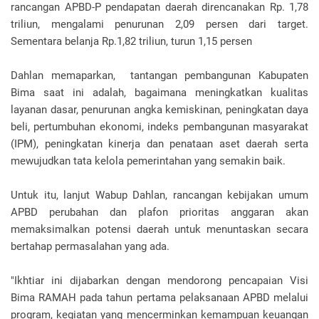
rancangan APBD-P pendapatan daerah direncanakan Rp. 1,78
triliun, mengalami penurunan 2,09 persen dari target.
Sementara belanja Rp.1,82 triliun, turun 1,15 persen
Dahlan memaparkan, tantangan pembangunan Kabupaten
Bima saat ini adalah, bagaimana meningkatkan kualitas
layanan dasar, penurunan angka kemiskinan, peningkatan daya
beli, pertumbuhan ekonomi, indeks pembangunan masyarakat
(IPM), peningkatan kinerja dan penataan aset daerah serta
mewujudkan tata kelola pemerintahan yang semakin baik.
Untuk itu, lanjut Wabup Dahlan, rancangan kebijakan umum
APBD perubahan dan plafon prioritas anggaran akan
memaksimalkan potensi daerah untuk menuntaskan secara
bertahap permasalahan yang ada.
"Ikhtiar ini dijabarkan dengan mendorong pencapaian Visi
Bima RAMAH pada tahun pertama pelaksanaan APBD melalui
program, kegiatan yang mencerminkan kemampuan keuangan