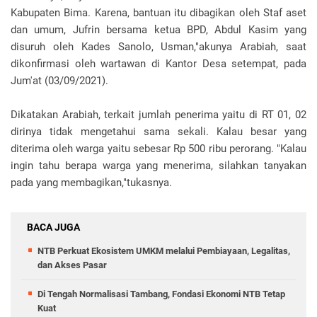
Kabupaten Bima. Karena, bantuan itu dibagikan oleh Staf aset
dan umum, Jufrin bersama ketua BPD, Abdul Kasim yang
disuruh oleh Kades Sanolo, Usman,"akunya Arabiah, saat
dikonfirmasi oleh wartawan di Kantor Desa setempat, pada
Jum'at (03/09/2021).
Dikatakan Arabiah, terkait jumlah penerima yaitu di RT 01, 02
dirinya tidak mengetahui sama sekali. Kalau besar yang
diterima oleh warga yaitu sebesar Rp 500 ribu perorang. "Kalau
ingin tahu berapa warga yang menerima, silahkan tanyakan
pada yang membagikan,"tukasnya.
BACA JUGA
NTB Perkuat Ekosistem UMKM melalui Pembiayaan, Legalitas,
dan Akses Pasar
Di Tengah Normalisasi Tambang, Fondasi Ekonomi NTB Tetap
Kuat