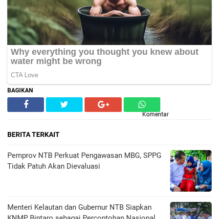
BAGIKAN
Komentar
BERITA TERKAIT
Pemprov NTB Perkuat Pengawasan MBG, SPPG
Tidak Patuh Akan Dievaluasi
Menteri Kelautan dan Gubernur NTB Siapkan
KNMP Bintaro sebagai Percontohan Nasional