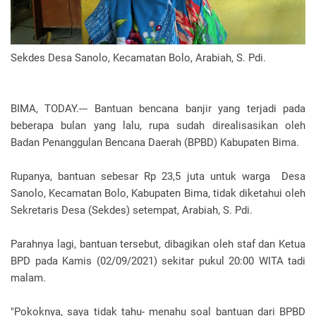
Sekdes Desa Sanolo, Kecamatan Bolo, Arabiah, S. Pdi.
BIMA, TODAY.--- Bantuan bencana banjir yang terjadi pada
beberapa bulan yang lalu, rupa sudah direalisasikan oleh
Badan Penanggulan Bencana Daerah (BPBD) Kabupaten Bima.
Rupanya, bantuan sebesar Rp 23,5 juta untuk warga Desa
Sanolo, Kecamatan Bolo, Kabupaten Bima, tidak diketahui oleh
Sekretaris Desa (Sekdes) setempat, Arabiah, S. Pdi.
Parahnya lagi, bantuan tersebut, dibagikan oleh staf dan Ketua
BPD pada Kamis (02/09/2021) sekitar pukul 20:00 WITA tadi
malam.
"Pokoknya, saya tidak tahu- menahu soal bantuan dari BPBD