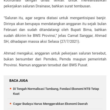
koordinasi dengan dinas terkait untuk merealisasikan
pekerjakan saluran Drainase, bahkan surat tembusan.
"Saluran itu, agar segera diatasi untuk mengantisipasi banjir.
Dirinya akan berupaya mendatangkan anggaran itu sejak bulan
Februari dan sudah ditandatangi oleh Bupati Bima, bahkan
sudah dikirim ke BWS Provinsi," jelas Camat Sanggar, Ahmad
SH, dihadapan massa aksi Selasa (27/7/2021).
Ahmad mengakui, anggaran untuk pekerjaan saluran tersebut,
bukan bersumber dari Pemdes, Pemda maupun pemerintah
Provinsi. Namun anggaran tersebut dari BWS Pusat.
BACA JUGA
Di Tengah Normalisasi Tambang, Fondasi Ekonomi NTB Tetap
Kuat
Cagar Budaya Harus Menggerakkan Ekonomi Daerah