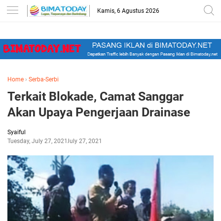
-->
Kamis, 6 Agustus 2026
Home
›
Serba-Serbi
Terkait Blokade, Camat Sanggar
Akan Upaya Pengerjaan Drainase
Syaiful
Tuesday, July 27, 2021
July 27, 2021