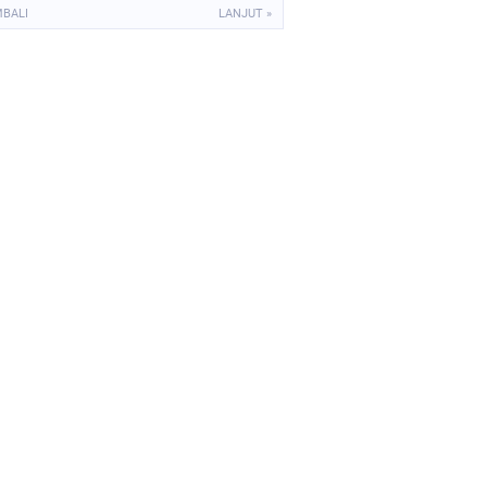
MBALI
LANJUT »