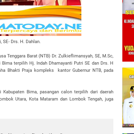
, SE- Drs. H. Dahlan.
 Tenggara Barat (NTB) Dr. Zulkieflimansyah, SE, M.Sc,
 Bima terpilih Hj. Indah Dhamayanti Putri SE dan Drs. H
aha Bhakti Praja kompleks kantor Gubernur NTB, pada
i Kabupaten Bima, pasangan calon terpilih dari daerah
ombok Utara, Kota Mataram dan Lombok Tengah, juga