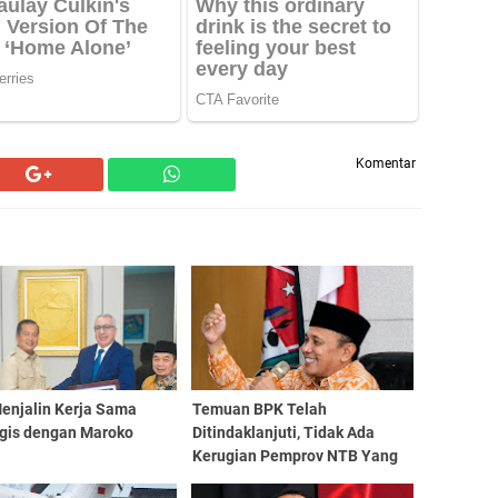
Komentar
enjalin Kerja Sama
Temuan BPK Telah
egis dengan Maroko
Ditindaklanjuti, Tidak Ada
Kerugian Pemprov NTB Yang
Dibiarkan