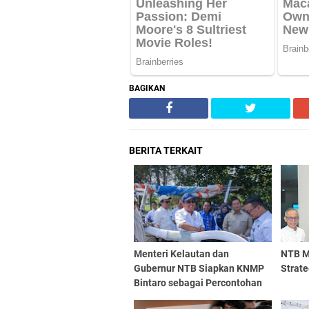
BAGIKAN
BERITA TERKAIT
Menteri Kelautan dan
NTB M
Gubernur NTB Siapkan KNMP
Strat
Bintaro sebagai Percontohan
Nasional