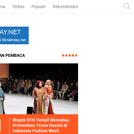
ama
Terkini
Populer
Rekomendasi
HAN PEMBACA
Wagub NTB Tampil Memukau,
Promosikan Tenun Daerah di
Indonesia Fashion Week