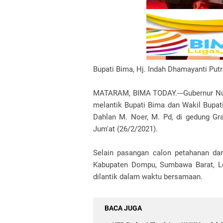
Bupati Bima, Hj. Indah Dhamayanti Putri
MATARAM, BIMA TODAY.---Gubernur Nusa
melantik Bupati Bima dan Wakil Bupati
Dahlan M. Noer, M. Pd, di gedung Gr
Jum'at (26/2/2021).
Selain pasangan calon petahanan dar
Kabupaten Dompu, Sumbawa Barat, L
dilantik dalam waktu bersamaan.
BACA JUGA