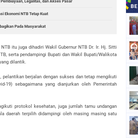
Pembiayaan, Legalitas, dan Akses Pasar
asi Ekonomi NTB Tetap Kuat
ibagikan Pada Masyarakat
NTB itu juga dihadiri Wakil Gubernur NTB Dr. Ir. Hj. Sitti
NTB, serta pendampingi Bupati dan Wakil Bupati/Walikota
ang dilantik.
 pelantikan berjalan dengan sukses dan tetap mengikuti
id-19) sebagaimana yang dianjurkan oleh Pemerintah
ngikuti protokol kesehatan, juga jumlah tamu undangan
la daerah terpilih didampingi oleh masing masing satu