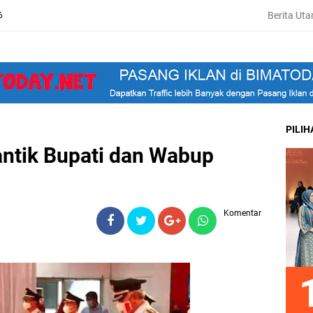
Berita Ut
6
PILI
ntik Bupati dan Wabup
Komentar