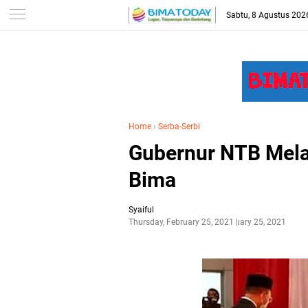
-->
Sabtu, 8 Agustus 202
Home
›
Serba-Serbi
Gubernur NTB Mela
Bima
Syaiful
Thursday, February 25, 2021
February 25, 2021