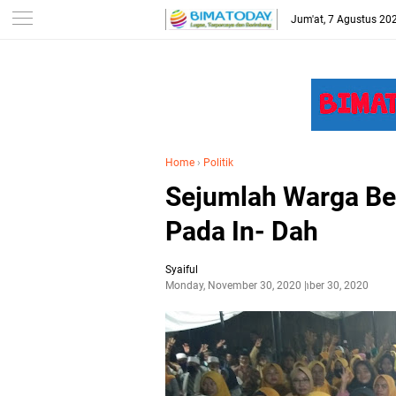
-->
Jum'at, 7 Agustus 20
Home
›
Politik
Sejumlah Warga Ber
Pada In- Dah
Syaiful
Monday, November 30, 2020
November 30, 2020