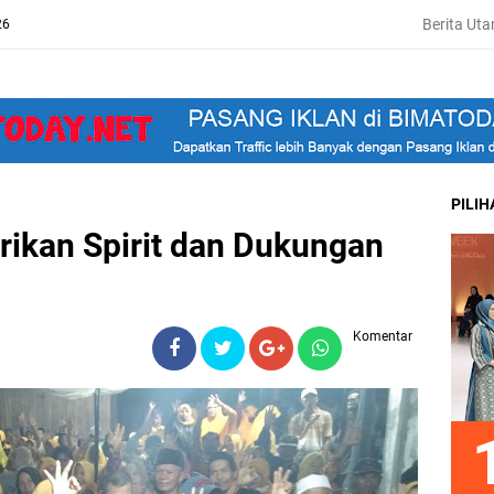
Berita Ut
26
PILI
ikan Spirit dan Dukungan
Komentar