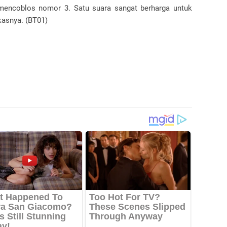
 mencoblos nomor 3. Satu suara sangat berharga untuk
asnya. (BT01)