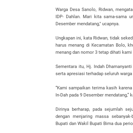
Warga Desa Sanolo, Ridwan, mengatak
IDP- Dahlan. Mari kita sama-sama 
Desember mendatang," ucapnya.
Ungkapan ini, kata Ridwan, tidak seke
harus menang di Kecamatan Bolo, khu
menang dan nomor 3 tetap dihati kami 
Sementara itu, Hj. Indah Dhamanyanti
serta apresiasi terhadap seluruh warg
“Kami sampaikan terima kasih karen
In-Dah pada 9 Desember mendatang,” k
Dirinya berharap, pada sejumlah se
dengan menjaring massa sebanyak-b
Bupati dan Wakil Bupati Bima dua perio