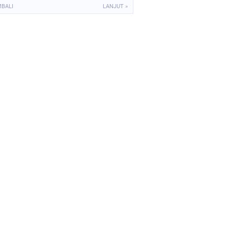
MBALI
LANJUT »