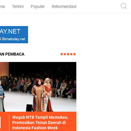
ama
Terkini
Populer
Rekomendasi
HAN PEMBACA
Wagub NTB Tampil Memukau,
Promosikan Tenun Daerah di
Indonesia Fashion Week