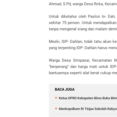
Ahmad, S.Pd, warga Desa Roka, Kecam
Untuk diketahui oleh Paslon In- Dah
sekitar 75 persen. Untuk mendapatkan
tanpa mengenal siang dan malam demi
Meski, IDP- Dahlan, tidak tahu akan k
yang terpenting IDP- Dahlan harus men
Warga Desa Simpasai, Kecamatan Mo
"berperang" dan harga mati untuk IDP
bantuannya seperti alat berat cukup m
BACA JUGA
Ketua DPRD Kabupaten Bima Buka Bim
Menkopolkam RI Tinjau Sekolah Rakya