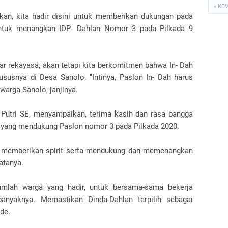
« KE
an, kita hadir disini untuk memberikan dukungan pada
untuk menangkan IDP- Dahlan Nomor 3 pada Pilkada 9
dar rekayasa, akan tetapi kita berkomitmen bahwa In- Dah
susnya di Desa Sanolo. "Intinya, Paslon In- Dah harus
warga Sanolo,"janjinya.
 Putri SE, menyampaikan, terima kasih dan rasa bangga
a yang mendukung Paslon nomor 3 pada Pilkada 2020.
a memberikan spirit serta mendukung dan memenangkan
atanya.
jumlah warga yang hadir, untuk bersama-sama bekerja
anyaknya. Memastikan Dinda-Dahlan terpilih sebagai
de.