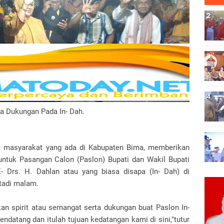
a Dukungan Pada In- Dah.
a masyarakat yang ada di Kabupaten Bima, memberikan
untuk Pasangan Calon (Paslon) Bupati dan Wakil Bupati
E- Drs. H. Dahlan atau yang biasa disapa (In- Dah) di
tadi malam.
ikan spirit atau semangat serta dukungan buat Paslon In-
datang dan itulah tujuan kedatangan kami di sini,"tutur