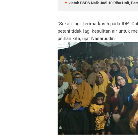
Jatah BSPS Naik Jadi 10 Ribu Unit, P
"Sekali lagi, terima kasih pada IDP- D
petani tidak lagi kesulitan air untuk
pilihan kita,"ujar Nasaruddin.