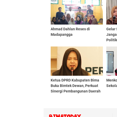
Ahmad Dahlan Reses di
Gelar
Madapangga
Jangan
Politi
Ketua DPRD Kabupaten Bima
Menko
Buka Bimtek Dewan, Perkuat
Sekol
Sinergi Pembangunan Daerah