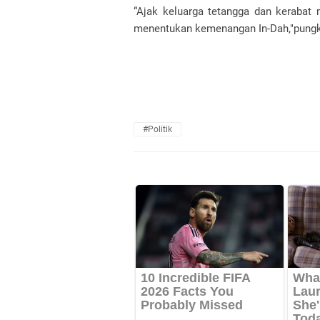
“Ajak keluarga tetangga dan kerabat
menentukan kemenangan In-Dah,"pungk
#Politik