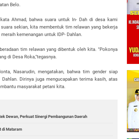
atan Belo.
, kata Ahmad, bahwa suara untuk In- Dah di desa kami
 suara sekian, kita membentuk tim relawan yang bekerja
 meraih kemenangan untuk IDP- Dahlan.
eberadaan tim relawan yang dibentuk oleh kita. "Pokonya
ang di Desa Roka,"tegasnya.
nta, Nasarudin, mengatakan, bahwa tim gender siap
- Dahlan. Dirinya juga mengucapakan terima kasih, atas
embantu masyarakat petani kita.
tek Dewan, Perkuat Sinergi Pembangunan Daerah
t di Mataram