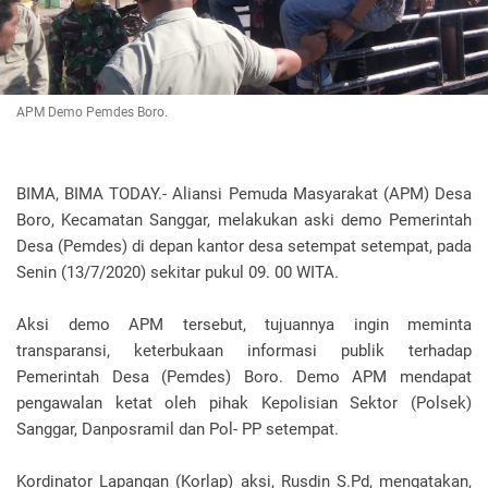
APM Demo Pemdes Boro.
BIMA, BIMA TODAY.- Aliansi Pemuda Masyarakat (APM) Desa
Boro, Kecamatan Sanggar, melakukan aski demo Pemerintah
Desa (Pemdes) di depan kantor desa setempat setempat, pada
Senin (13/7/2020) sekitar pukul 09. 00 WITA.
Aksi demo APM tersebut, tujuannya ingin meminta
transparansi, keterbukaan informasi publik terhadap
Pemerintah Desa (Pemdes) Boro. Demo APM mendapat
pengawalan ketat oleh pihak Kepolisian Sektor (Polsek)
Sanggar, Danposramil dan Pol- PP setempat.
Kordinator Lapangan (Korlap) aksi, Rusdin S.Pd, mengatakan,