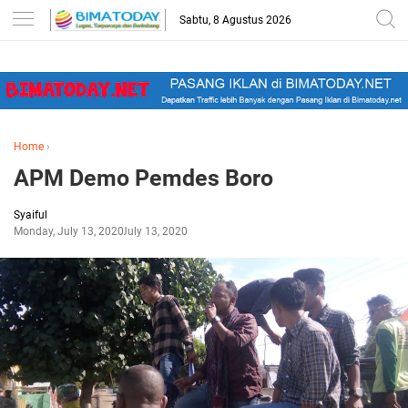
-->
Sabtu, 8 Agustus 2026
Home
›
APM Demo Pemdes Boro
Syaiful
Monday, July 13, 2020
July 13, 2020