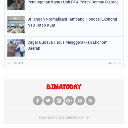
Penanganan Kasus Unit PPA Polres Dompu Disorot
Di Tengah Normalisasi Tambang, Fondasi Ekonomi
NTB Tetap Kuat
Cagar Budaya Harus Menggerakkan Ekonomi
Daerah
« KEMBALI
LANJUT »
Copyright ©
2026
Bimatoday.net