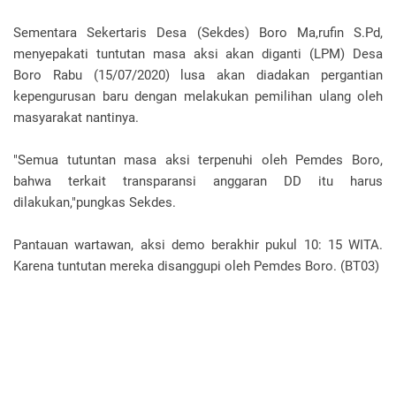
Sementara Sekertaris Desa (Sekdes) Boro Ma,rufin S.Pd,
menyepakati tuntutan masa aksi akan diganti (LPM) Desa
Boro Rabu (15/07/2020) lusa akan diadakan pergantian
kepengurusan baru dengan melakukan pemilihan ulang oleh
masyarakat nantinya.
"Semua tutuntan masa aksi terpenuhi oleh Pemdes Boro,
bahwa terkait transparansi anggaran DD itu harus
dilakukan,"pungkas Sekdes.
Pantauan wartawan, aksi demo berakhir pukul 10: 15 WITA.
Karena tuntutan mereka disanggupi oleh Pemdes Boro. (BT03)