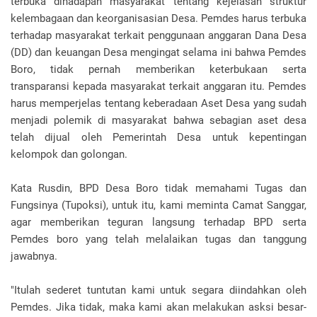
terbuka dihadapan masyarakat tentang kejelasan struktur
kelembagaan dan keorganisasian Desa. Pemdes harus terbuka
terhadap masyarakat terkait penggunaan anggaran Dana Desa
(DD) dan keuangan Desa mengingat selama ini bahwa Pemdes
Boro, tidak pernah memberikan keterbukaan serta
transparansi kepada masyarakat terkait anggaran itu. Pemdes
harus memperjelas tentang keberadaan Aset Desa yang sudah
menjadi polemik di masyarakat bahwa sebagian aset desa
telah dijual oleh Pemerintah Desa untuk kepentingan
kelompok dan golongan.
Kata Rusdin, BPD Desa Boro tidak memahami Tugas dan
Fungsinya (Tupoksi), untuk itu, kami meminta Camat Sanggar,
agar memberikan teguran langsung terhadap BPD serta
Pemdes boro yang telah melalaikan tugas dan tanggung
jawabnya.
"Itulah sederet tuntutan kami untuk segara diindahkan oleh
Pemdes. Jika tidak, maka kami akan melakukan asksi besar-