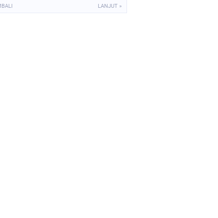
MBALI
LANJUT »