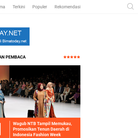
ama
Terkini
Populer
Rekomendasi
HAN PEMBACA
Wagub NTB Tampil Memukau,
Promosikan Tenun Daerah di
Indonesia Fashion Week