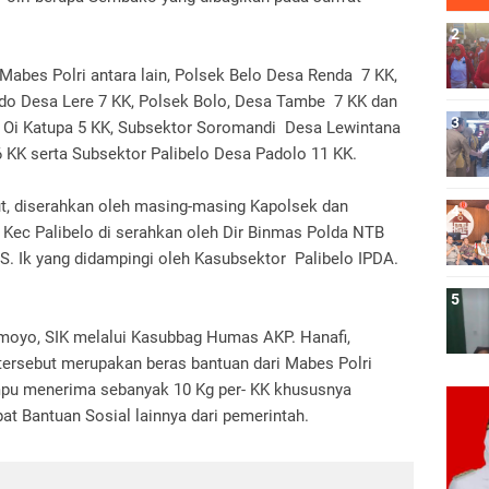
Mabes Polri antara lain, Polsek Belo Desa Renda 7 KK,
do Desa Lere 7 KK, Polsek Bolo, Desa Tambe 7 KK dan
 Oi Katupa 5 KK, Subsektor Soromandi Desa Lewintana
6 KK serta Subsektor Palibelo Desa Padolo 11 KK.
ut, diserahkan oleh masing-masing Kapolsek dan
Kec Palibelo di serahkan oleh Dir Binmas Polda NTB
 Ik yang didampingi oleh Kasubsektor Palibelo IPDA.
moyo, SIK melalui Kasubbag Humas AKP. Hanafi,
tersebut merupakan beras bantuan dari Mabes Polri
pu menerima sebanyak 10 Kg per- KK khususnya
t Bantuan Sosial lainnya dari pemerintah.