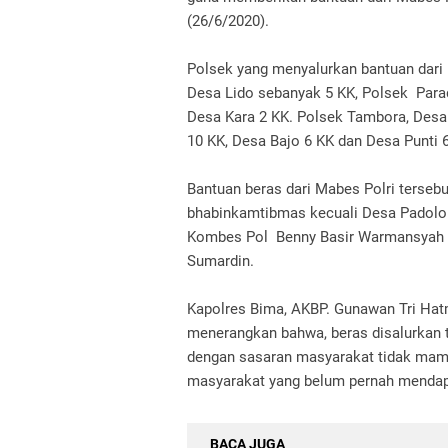
(26/6/2020).
Polsek yang menyalurkan bantuan dari 
Desa Lido sebanyak 5 KK, Polsek Para
Desa Kara 2 KK. Polsek Tambora, Desa
10 KK, Desa Bajo 6 KK dan Desa Punti 
Bantuan beras dari Mabes Polri terseb
bhabinkamtibmas kecuali Desa Padolo 
Kombes Pol Benny Basir Warmansyah S.
Sumardin.
Kapolres Bima, AKBP. Gunawan Tri Hat
menerangkan bahwa, beras disalurkan 
dengan sasaran masyarakat tidak mam
masyarakat yang belum pernah mendapa
BACA JUGA