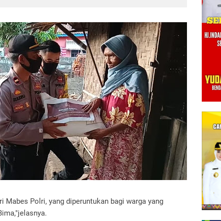
ri Mabes Polri, yang diperuntukan bagi warga yang
ima,"jelasnya.