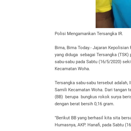
Polisi Mengamankan Tersangka IR.
Bima, Bima Today.- Jajaran Kepolisian
yang diduga sebagai Tersangka (TSK) 
sabu-sabu pada Sabtu (16/5/2020) sekit
Kecamatan Woha.
Tersangka sabu-sabu tersebut adalah, I
Samili Kecamatan Woha. Dari tangan t
(BB) berupa bungkus rokok surya beris
dengan berat bersih 0,16 gram.
"Berikut BB yang berhasil kita sita be
Humasnya, AKP. Hanafi, pada Sabtu (16