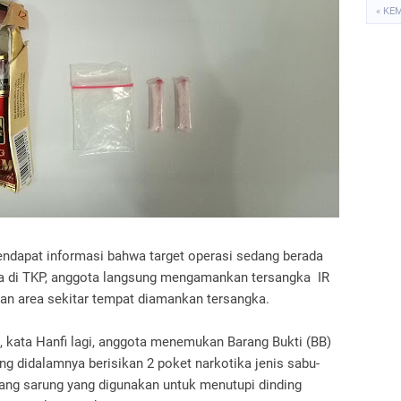
« KE
mendapat informasi bahwa target operasi sedang berada
a di TKP, anggota langsung mengamankan tersangka IR
n area sekitar tempat diamankan tersangka.
 kata Hanfi lagi, anggota menemukan Barang Bukti (BB)
g didalamnya berisikan 2 poket narkotika jenis sabu-
ang sarung yang digunakan untuk menutupi dinding