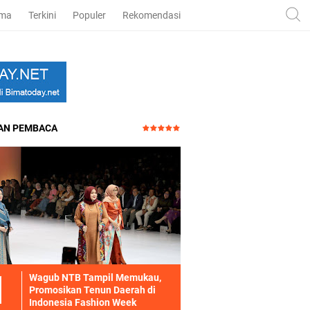
ama
Terkini
Populer
Rekomendasi
HAN PEMBACA
Wagub NTB Tampil Memukau,
Promosikan Tenun Daerah di
Indonesia Fashion Week