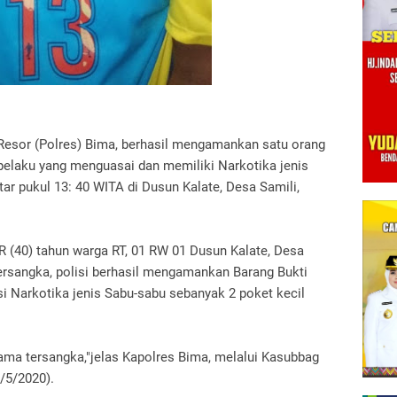
 Resor (Polres) Bima, berhasil mengamankan satu orang
pelaku yang menguasai dan memiliki Narkotika jenis
ar pukul 13: 40 WITA di Dusun Kalate, Desa Samili,
R (40) tahun warga RT, 01 RW 01 Dusun Kalate, Desa
ersangka, polisi berhasil mengamankan Barang Bukti
i Narkotika jenis Sabu-sabu sebanyak 2 poket kecil
rsama tersangka,"jelas Kapolres Bima, melalui Kasubbag
/5/2020).