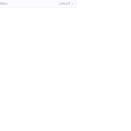
MBALI
LANJUT »