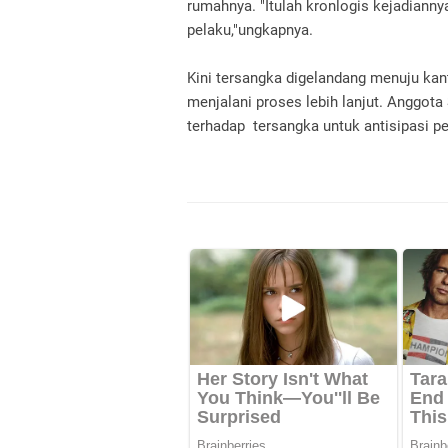
rumahnya. "Itulah kronlogis kejadianny
pelaku,"ungkapnya.
Kini tersangka digelandang menuju kan
menjalani proses lebih lanjut. Anggot
terhadap tersangka untuk antisipasi pe