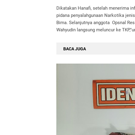
Dikatakan Hanafi, setelah menerima in
pidana penyalahgunaan Narkotika jeni
Bima. Selanjutnya anggota Opsnal Res
Wahyudin langsung meluncur ke TKP,"ur
BACA JUGA