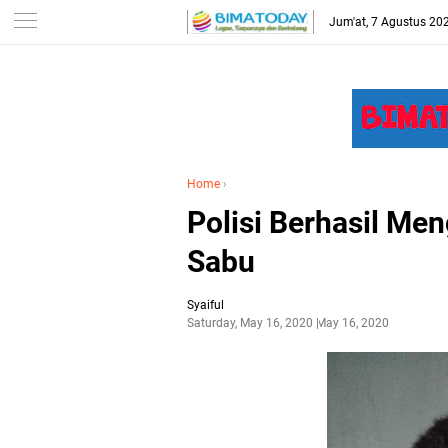
-->
Jum'at, 7 Agustus 20
Home
›
Polisi Berhasil M
Sabu
Syaiful
Saturday, May 16, 2020
May 16, 2020