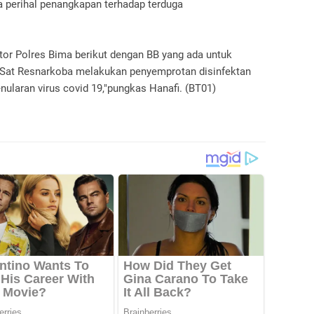
a perihal penangkapan terhadap terduga
tor Polres Bima berikut dengan BB yang ada untuk
a Sat Resnarkoba melakukan penyemprotan disinfektan
nularan virus covid 19,"pungkas Hanafi. (BT01)