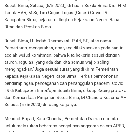
Bupati Bima, Selasa, (5/5 2020), di hadiri Sekda Bima Drs. H M
Taufik HAR, M.Si, Tim Gugus Tugas (Gutas) Covid-19
Kabupaten Bima, pejabat di lingkup Kejaksaan Negeri Raba
Bima dan Pemkab Bima.
Bupati Bima, Hj Indah Dhamayanti Putri, SE, atas nama
Pemerintah, mengatakan, apa yang dilaksanakan pada hari ini
adalah wujud komitmen, bahwa kita bekerja sesuai dengan
aturan, regulasi yang ada dan kita semua wajib saling
mengingatkan.‘’Juga sesuai surat yang dikirim Pemerintah
kepada Kejaksaan Negeri Raba Bima. Terkait permohonan
pendampingan, pencegahan dan penanggulan pandemi Covid
19 di Kabupaten Bima,’’ujar Bupati Bima, dikutip Kabag protokol
dan Komunikasi Pimpinan Setda Bima, M Chandra Kusuma AP,
Selasa, (5 /5/2020) di ruang kerjanya.
Menurut Bupati, Kata Chandra, Pemerintah Daerah diminta
untuk melakukan beberapa pengalihan anggaran dalam APBD,