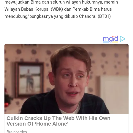
mewujudkan Bima dan seluruh wilayah hukumnya, meraih
Wilayah Bebas Korupsi (WBK) dan Pemkab Bima harus
mendukung,"pungkasnya yang dikutip Chandra. (BT01)