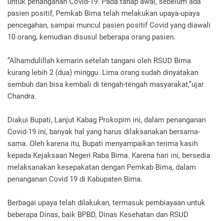
untuk penanganan Covid-19. Pada tahap awal, sebelum ada
pasien positif, Pemkab Bima telah melakukan upaya-upaya
pencegahan, sampai muncul pasien positif Covid yang diawali
10 orang, kemudian disusul beberapa orang pasien.
‘’Alhamdulillah kemarin setelah tangani oleh RSUD Bima
kurang lebih 2 (dua) minggu. Lima orang sudah dinyatakan
sembuh dan bisa kembali di tengah-tengah masyarakat,’’ujar
Chandra.
Diakui Bupati, Lanjut Kabag Prokopim ini, dalam penanganan
Covid-19 ini, banyak hal yang harus dilaksanakan bersama-
sama. Oleh karena itu, Bupati menyampaikan terima kasih
kepada Kejaksaan Negeri Raba Bima. Karena hari ini, bersedia
melaksanakan kesepakatan dengan Pemkab Bima, dalam
penanganan Covid 19 di Kabupaten Bima.
Berbagai upaya telah dilakukan, termasuk pembiayaan untuk
beberapa Dinas, baik BPBD, Dinas Kesehatan dan RSUD