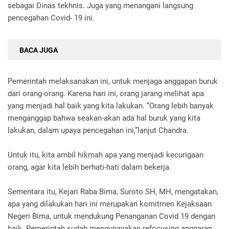
sebagai Dinas tekhnis. Juga yang menangani langsung
pencegahan Covid- 19 ini.
BACA JUGA
Pemerintah melaksanakan ini, untuk menjaga anggapan buruk
dari orang-orang. Karena hari ini, orang jarang melihat apa
yang menjadi hal baik yang kita lakukan. ‘’Orang lebih banyak
menganggap bahwa seakan-akan ada hal buruk yang kita
lakukan, dalam upaya pencegahan ini,’’lanjut Chandra.
Untuk itu, kita ambil hikmah apa yang menjadi kecurigaan
orang, agar kita lebih berhati-hati dalam bekerja.
Sementara itu, Kejari Raba Bima, Suroto SH, MH, mengatakan,
apa yang dilakukan hari ini merupakan komitmen Kejaksaan
Negeri Bima, untuk mendukung Penanganan Covid 19 dengan
baik. Pemerintah sudah mengupayakan refocusing anggaran,