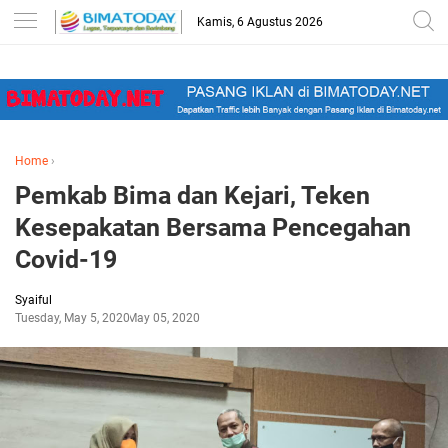
-->
Kamis, 6 Agustus 2026
Home
›
Pemkab Bima dan Kejari, Teken
Kesepakatan Bersama Pencegahan
Covid-19
Syaiful
Tuesday, May 5, 2020
May 05, 2020