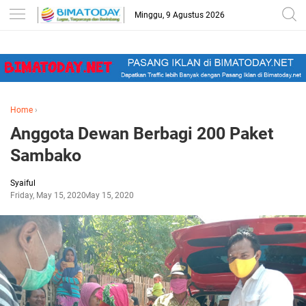
-->
Minggu, 9 Agustus 2026
Home
›
Anggota Dewan Berbagi 200 Paket
Sambako
Syaiful
Friday, May 15, 2020
May 15, 2020