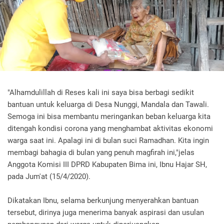
"Alhamdulillah di Reses kali ini saya bisa berbagi sedikit
bantuan untuk keluarga di Desa Nunggi, Mandala dan Tawali.
Semoga ini bisa membantu meringankan beban keluarga kita
ditengah kondisi corona yang menghambat aktivitas ekonomi
warga saat ini. Apalagi ini di bulan suci Ramadhan. Kita ingin
membagi bahagia di bulan yang penuh magfirah ini,"jelas
Anggota Komisi III DPRD Kabupaten Bima ini, Ibnu Hajar SH,
pada Jum'at (15/4/2020).
Dikatakan Ibnu, selama berkunjung menyerahkan bantuan
tersebut, dirinya juga menerima banyak aspirasi dan usulan