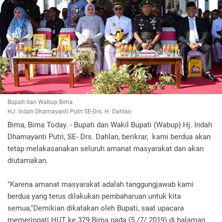
Bupati dan Wabup Bima
HJ. Indah Dhamayanti Putri SE-Drs. H. Dahlan
Bima, Bima Today. - Bupati dan Wakil Bupati (Wabup) Hj. Indah
Dhamayanti Putri, SE- Drs. Dahlan, berikrar, kami berdua akan
tetap melakasanakan seluruh amanat masyarakat dan akan
diutamakan.
"Karena amanat masyarakat adalah tanggungjawab kami
berdua yang terus dilakukan pembaharuan untuk kita
semua,"Demikian dikatakan oleh Bupati, saat upacara
memeringati HUT ke 379 Bima pada (5 /7/ 2019) di halaman