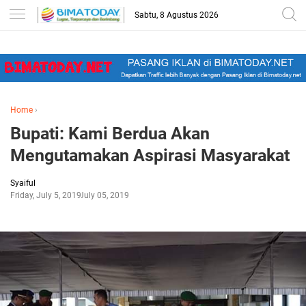
-->
Sabtu, 8 Agustus 2026
Home
›
Bupati: Kami Berdua Akan
Mengutamakan Aspirasi Masyarakat
Syaiful
Friday, July 5, 2019
July 05, 2019