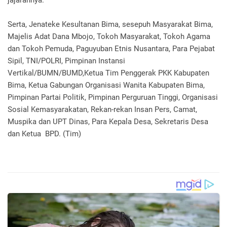
jajarannya.
Serta, Jenateke Kesultanan Bima, sesepuh Masyarakat Bima,
Majelis Adat Dana Mbojo, Tokoh Masyarakat, Tokoh Agama
dan Tokoh Pemuda, Paguyuban Etnis Nusantara, Para Pejabat
Sipil, TNI/POLRI, Pimpinan Instansi
Vertikal/BUMN/BUMD,Ketua Tim Penggerak PKK Kabupaten
Bima, Ketua Gabungan Organisasi Wanita Kabupaten Bima,
Pimpinan Partai Politik, Pimpinan Perguruan Tinggi, Organisasi
Sosial Kemasyarakatan, Rekan-rekan Insan Pers, Camat,
Muspika dan UPT Dinas, Para Kepala Desa, Sekretaris Desa
dan Ketua BPD. (Tim)