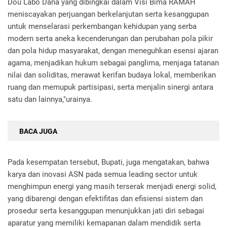
Dou Labo Dana yang dibingkai dalam Visi Bima RAMAH
meniscayakan perjuangan berkelanjutan serta kesanggupan
untuk menselarasi perkembangan kehidupan yang serba
modern serta aneka kecenderungan dan perubahan pola pikir
dan pola hidup masyarakat, dengan meneguhkan esensi ajaran
agama, menjadikan hukum sebagai panglima, menjaga tatanan
nilai dan soliditas, merawat kerifan budaya lokal, memberikan
ruang dan memupuk partisipasi, serta menjalin sinergi antara
satu dan lainnya,"urainya.
BACA JUGA
Pada kesempatan tersebut, Bupati, juga mengatakan, bahwa
karya dan inovasi ASN pada semua leading sector untuk
menghimpun energi yang masih terserak menjadi energi solid,
yang dibarengi dengan efektifitas dan efisiensi sistem dan
prosedur serta kesanggupan menunjukkan jati diri sebagai
aparatur yang memiliki kemapanan dalam mendidik serta