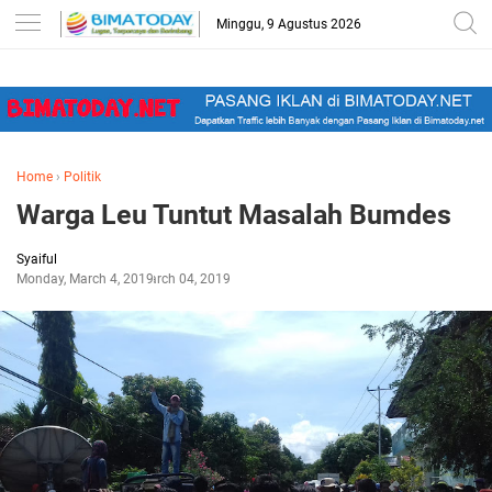
-->
Minggu, 9 Agustus 2026
Home
›
Politik
Warga Leu Tuntut Masalah Bumdes
Syaiful
Monday, March 4, 2019
March 04, 2019