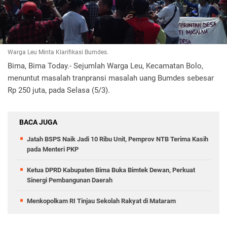
Warga Leu Minta Klarifikasi Bumdes.
Bima, Bima Today.- Sejumlah Warga Leu, Kecamatan Bolo,
menuntut masalah tranpransi masalah uang Bumdes sebesar
Rp 250 juta, pada Selasa (5/3).
BACA JUGA
Jatah BSPS Naik Jadi 10 Ribu Unit, Pemprov NTB Terima Kasih
pada Menteri PKP
Ketua DPRD Kabupaten Bima Buka Bimtek Dewan, Perkuat
Sinergi Pembangunan Daerah
Menkopolkam RI Tinjau Sekolah Rakyat di Mataram