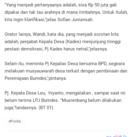
"Yang menjadi pertanyaanya adalah, sisa Rp 50 juta gak
dipakai dan tak tau arahnya di mana rimbahnya. Untuk itulah,
kita ingin klarifikasi,"jelas Sofian Juniansah.
Orator lainya, Wandi, kata dia, yang menjadi sorotan kita
adalah, penjabat Kepala Desa (Kades) menjunjung tinnggi
pestasi demokrasi, Pj Kades harus netral,"jelasnya.
Selain itu, meminta Pj Kepalas Desa bersama BPD, segeara
melakuan musyauwarah desa terkait dengan pembinaan dan
Peremajaan Bumdes,"pintanya.
Pj. Kepala Desa Leu, Iriyanto, mengatakan , sampai saat ini
belum terima LPJ Bumdes. "Musrenbang belum dilakukan
juga,"tandasnya. (BT 01)
#Politik