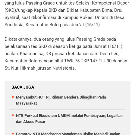
yang lulus Passing Grade untuk tes Seleksi Kompetensi Dasar
(SKD),"ungkap Kepala BKD dan Diklat Kabupaten Bima, Drs.
Syahrul, saat dikonfirmasi di kampus Vokasi Unram di Desa
Sondosia, Kecamatan Bolo pada Jum'at (16/11).
Dikatakannya, dua orang yang lulus Passing Grade pada
pelaksanaan tes SKD di season ketiga pada Jum'at (16/11)
adalah, Khairunnisa, D3 jurusan kebidanan dari Desa Leu,
Kecamatan Bolo dengan nilai TWK 75 TKP 147 TIU 90 dengan
St. Nur Hikmah jurusan Nutrisionis.
BACA JUGA
Menyambut HUT RI, Ribuan Bendera Dibagikan Pada
Masyarakat
NTB Perkuat Ekosistem UMKM melalui Pembiayaan, Legalitas,
dan Akses Pasar
Pemprov NTB Mendorong Manajemen Risiko Menjadi Bagian