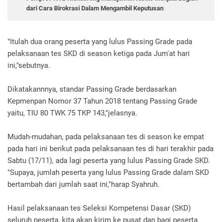
dari Cara Birokrasi Dalam Mengambil Keputusan
"Itulah dua orang peserta yang lulus Passing Grade pada
pelaksanaan tes SKD di season ketiga pada Jum'at hari
ini,"sebutnya.
Dikatakannnya, standar Passing Grade berdasarkan
Kepmenpan Nomor 37 Tahun 2018 tentang Passing Grade
yaitu, TIU 80 TWK 75 TKP 143,"jelasnya.
Mudah-mudahan, pada pelaksanaan tes di season ke empat
pada hari ini berikut pada pelaksanaan tes di hari terakhir pada
Sabtu (17/11), ada lagi peserta yang lulus Passing Grade SKD.
"Supaya, jumlah peserta yang lulus Passing Grade dalam SKD
bertambah dari jumlah saat ini,"harap Syahruh.
Hasil pelaksanaan tes Seleksi Kompetensi Dasar (SKD)
seluruh peserta, kita akan kirim ke pusat dan bagi peserta