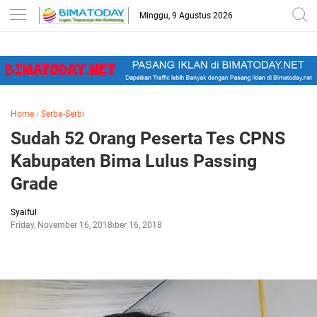
-->
Minggu, 9 Agustus 2026
Home
›
Serba-Serbi
Sudah 52 Orang Peserta Tes CPNS
Kabupaten Bima Lulus Passing
Grade
Syaiful
Friday, November 16, 2018
November 16, 2018