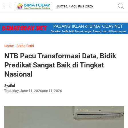
-->
Jum'at, 7 Agustus 2026
Home
›
Serba-Serbi
NTB Pacu Transformasi Data, Bidik
Predikat Sangat Baik di Tingkat
Nasional
Syaiful
Thursday, June 11, 2026
June 11, 2026