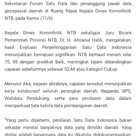
Sekretariat Forum Satu Data dan penanggung jawab data
geospasial daerah di Ruang Rapat Kepala Dinas Kominfotik
NTB, pada Kamis (11/6).
Kepala Dinas Kominfotik NTB sekaligus Juru Bicara
Pemerintah Provinsi NTB, Dr. H. Ahsanul Halik, mengatakan,
hasil Evaluasi Penyelenggaraan Satu Data Indonesia
menunjukkan kemajuan signifikan. NTB berhasil meraih nilai
75, 85 dengan predikat Baik, meningkat tajam dibandingkan
capaian sebelumnya sebesar 53,44 atau kategori Cukup.
Menurut Aka, sapaan akrabnya, capaian tersebut menunjukkan
kerja kolaboratif seluruh perangkat daerah, Bappeda, BPS,
Walidata Pendukung, serta para produsen data dalam
memperkuat tata kelola data pembangunan daerah.
“Yang perlu dipahami, penilaian Satu Data Indonesia bukan
sekadar menilai banyaknya data yang dimiliki daerah. Yang
dinilai adalah bagaimana data itu dikelola, didokumentasikan,