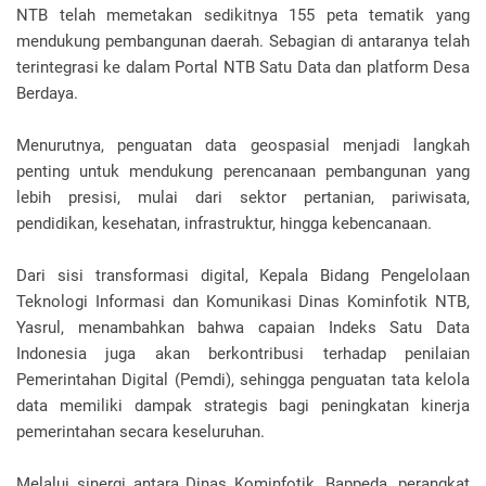
NTB telah memetakan sedikitnya 155 peta tematik yang
mendukung pembangunan daerah. Sebagian di antaranya telah
terintegrasi ke dalam Portal NTB Satu Data dan platform Desa
Berdaya.
Menurutnya, penguatan data geospasial menjadi langkah
penting untuk mendukung perencanaan pembangunan yang
lebih presisi, mulai dari sektor pertanian, pariwisata,
pendidikan, kesehatan, infrastruktur, hingga kebencanaan.
Dari sisi transformasi digital, Kepala Bidang Pengelolaan
Teknologi Informasi dan Komunikasi Dinas Kominfotik NTB,
Yasrul, menambahkan bahwa capaian Indeks Satu Data
Indonesia juga akan berkontribusi terhadap penilaian
Pemerintahan Digital (Pemdi), sehingga penguatan tata kelola
data memiliki dampak strategis bagi peningkatan kinerja
pemerintahan secara keseluruhan.
Melalui sinergi antara Dinas Kominfotik, Bappeda, perangkat