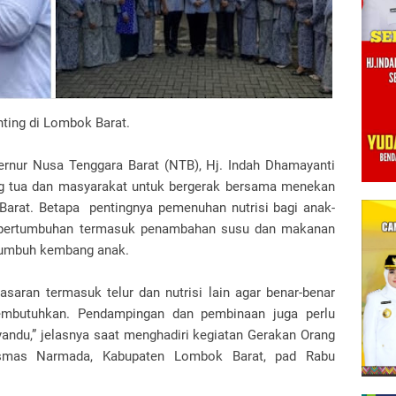
ting di Lombok Barat.
nur Nusa Tenggara Barat (NTB), Hj. Indah Dhamayanti
ang tua dan masyarakat untuk bergerak bersama menekan
Barat. Betapa pentingnya pemenuhan nutrisi bagi anak-
 pertumbuhan termasuk penambahan susu dan makanan
tumbuh kembang anak.
asaran termasuk telur dan nutrisi lain agar benar-benar
mbutuhkan. Pendampingan dan pembinaan juga perlu
yandu,” jelasnya saat menghadiri kegiatan Gerakan Orang
esmas Narmada, Kabupaten Lombok Barat, pad Rabu