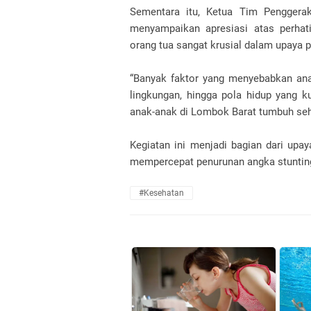
Sementara itu, Ketua Tim Penggera
menyampaikan apresiasi atas perhat
orang tua sangat krusial dalam upaya 
“Banyak faktor yang menyebabkan ana
lingkungan, hingga pola hidup yang 
anak-anak di Lombok Barat tumbuh seh
Kegiatan ini menjadi bagian dari upa
mempercepat penurunan angka stunting
#kesehatan