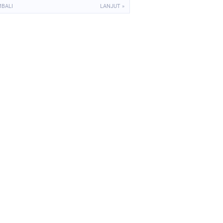
MBALI
LANJUT »