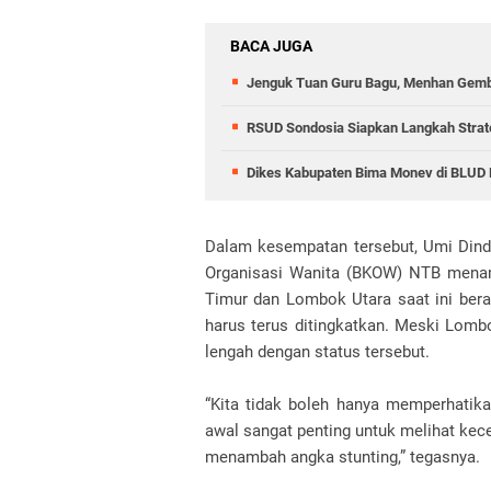
BACA JUGA
Jenguk Tuan Guru Bagu, Menhan Gemb
RSUD Sondosia Siapkan Langkah Strat
Dikes Kabupaten Bima Monev di BLUD
Dalam kesempatan tersebut, Umi Dind
Organisasi Wanita (BKOW) NTB menam
Timur dan Lombok Utara saat ini bera
harus terus ditingkatkan. Meski Lombo
lengah dengan status tersebut.
“Kita tidak boleh hanya memperhatikan
awal sangat penting untuk melihat kec
menambah angka stunting,” tegasnya.