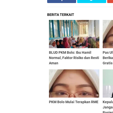
BERITA TERKAIT
BLUD PKM Bolo: Ibu Hamil
Pas U
Normal, Faktor Risiko dan Resti
Berik
Aman
Gratis
PKM Bolo Mulai Terapkan RME
Kepal
Janga
Pasie