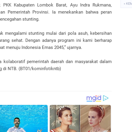
« KE
k PKK Kabupaten Lombok Barat, Ayu Indra Rukmana,
ian Pemerintah Provinsi. Ia menekankan bahwa peran
pencegahan stunting.
k mengalami stunting mulai dari pola asuh, kebersihan
kurang sehat. Dengan adanya program ini kami berharap
at menuju Indonesia Emas 2045,” ujarnya.
ya kolaboratif pemerintah daerah dan masyarakat dalam
 di NTB. (BT01/kominfotikntb)