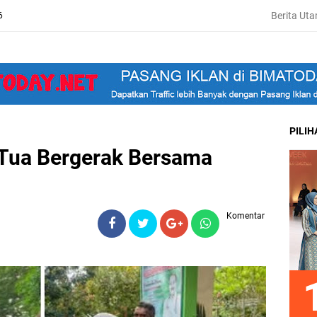
Berita Ut
6
PILI
Tua Bergerak Bersama
Komentar