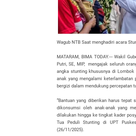
Wagub NTB Saat menghadiri acara Stun
MATARAM, BIMA TODAY.--- Wakil Guber
Putri, SE, MIP, mengajak seluruh or
angka stunting khususnya di Lombok 
anak yang mengalami keterlambatan
bergizi dalam mendukung percepatan 
“Bantuan yang diberikan harus tepat s
dikonsumsi oleh anak-anak yang me
dilakukan hingga ke tingkat kader pos
Tua Peduli Stunting di UPT Pusk
(26/11/2025).