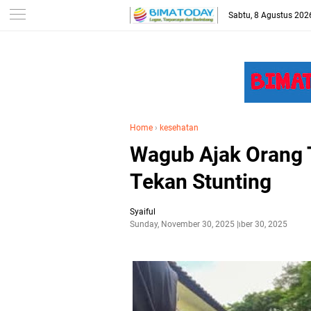
-->
Sabtu, 8 Agustus 202
Home
›
kesehatan
Wagub Ajak Orang 
Tekan Stunting
Syaiful
Sunday, November 30, 2025
November 30, 2025