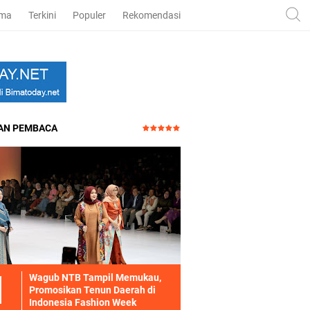
ama
Terkini
Populer
Rekomendasi
HAN PEMBACA
Wagub NTB Tampil Memukau,
Promosikan Tenun Daerah di
Indonesia Fashion Week