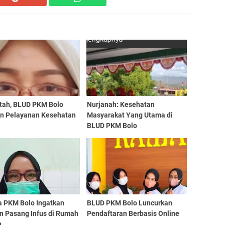
ltah, BLUD PKM Bolo
Nurjanah: Kesehatan
an Pelayanan Kesehatan
Masyarakat Yang Utama di
BLUD PKM Bolo
a PKM Bolo Ingatkan
BLUD PKM Bolo Luncurkan
n Pasang Infus di Rumah
Pendaftaran Berbasis Online
n