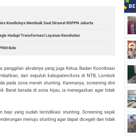
ira Kondisinya Membaik Saat Dirawat RSPPN Jakarta
egis Hadapi Transformasi Layanan Kesehatan
 PKM Bolo
a panggilan akrabnya yang juga Ketua Badan Koordinasi
bahkan, dari sepuluh kabupaten/kota di NTB, Lombok
da pada zona merah stunting. Karenanya, screening dini
k Barat berada di zona hijau, ia menegaskan agar tidak
 bayi yang sudah terindikasi stunting. Screening sejak
enderungan menuju stunting agar dapat dicegah dan tidak