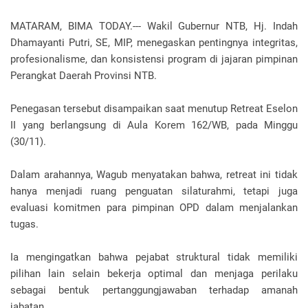
MATARAM, BIMA TODAY.--- Wakil Gubernur NTB, Hj. Indah
Dhamayanti Putri, SE, MIP, menegaskan pentingnya integritas,
profesionalisme, dan konsistensi program di jajaran pimpinan
Perangkat Daerah Provinsi NTB.
Penegasan tersebut disampaikan saat menutup Retreat Eselon
II yang berlangsung di Aula Korem 162/WB, pada Minggu
(30/11).
Dalam arahannya, Wagub menyatakan bahwa, retreat ini tidak
hanya menjadi ruang penguatan silaturahmi, tetapi juga
evaluasi komitmen para pimpinan OPD dalam menjalankan
tugas.
Ia mengingatkan bahwa pejabat struktural tidak memiliki
pilihan lain selain bekerja optimal dan menjaga perilaku
sebagai bentuk pertanggungjawaban terhadap amanah
jabatan.