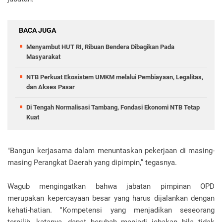
BACA JUGA
Menyambut HUT RI, Ribuan Bendera Dibagikan Pada
Masyarakat
NTB Perkuat Ekosistem UMKM melalui Pembiayaan, Legalitas,
dan Akses Pasar
Di Tengah Normalisasi Tambang, Fondasi Ekonomi NTB Tetap
Kuat
"Bangun kerjasama dalam menuntaskan pekerjaan di masing-
masing Perangkat Daerah yang dipimpin,” tegasnya.
Wagub mengingatkan bahwa jabatan pimpinan OPD
merupakan kepercayaan besar yang harus dijalankan dengan
kehati-hatian. "Kompetensi yang menjadikan seseorang
terpilih, katanya, dapat berubah menjadi jebakan bila tidak