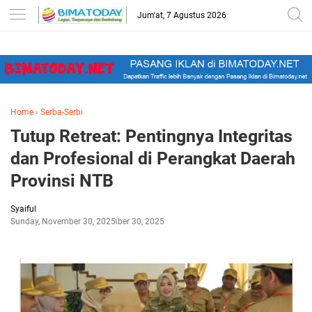
-->
Jum'at, 7 Agustus 2026
Home
›
Serba-Serbi
Tutup Retreat: Pentingnya Integritas
dan Profesional di Perangkat Daerah
Provinsi NTB
Syaiful
Sunday, November 30, 2025
November 30, 2025