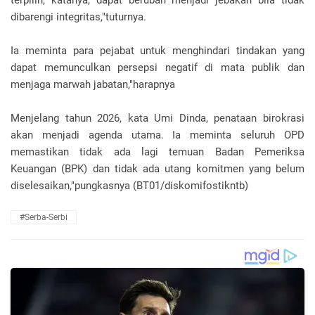
dibarengi integritas,"tuturnya.
Ia meminta para pejabat untuk menghindari tindakan yang
dapat memunculkan persepsi negatif di mata publik dan
menjaga marwah jabatan,"harapnya
Menjelang tahun 2026, kata Umi Dinda, penataan birokrasi
akan menjadi agenda utama. Ia meminta seluruh OPD
memastikan tidak ada lagi temuan Badan Pemeriksa
Keuangan (BPK) dan tidak ada utang komitmen yang belum
diselesaikan,"pungkasnya (BT01/diskomifostikntb)
#Serba-Serbi