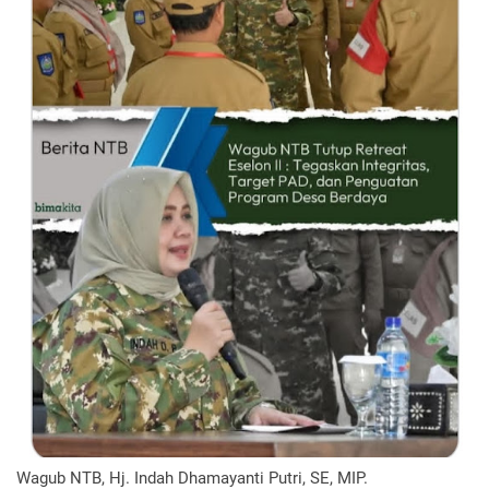
Wagub NTB, Hj. Indah Dhamayanti Putri, SE, MIP.