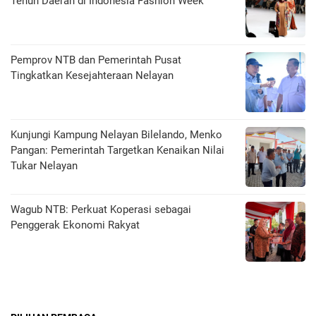
Tenun Daerah di Indonesia Fashion Week
Pemprov NTB dan Pemerintah Pusat
Tingkatkan Kesejahteraan Nelayan
Kunjungi Kampung Nelayan Bilelando, Menko
Pangan: Pemerintah Targetkan Kenaikan Nilai
Tukar Nelayan
Wagub NTB: Perkuat Koperasi sebagai
Penggerak Ekonomi Rakyat