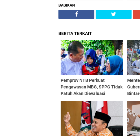
BAGIKAN
BERITA TERKAIT
Pemprov NTB Perkuat
Mente
Pengawasan MBG, SPPG Tidak
Guber
Patuh Akan Dievaluasi
Binta
Nasio