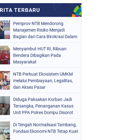
Pemprov NTB Mendorong
Manajemen Risiko Menjadi
Bagian dari Cara Birokrasi Dalam
Mengambil Keputusan
Menyambut HUT RI, Ribuan
Bendera Dibagikan Pada
Masyarakat
NTB Perkuat Ekosistem UMKM
melalui Pembiayaan, Legalitas,
dan Akses Pasar
Diduga Paksakan Korban Jadi
Tersangka, Penanganan Kasus
Unit PPA Polres Dompu Disorot
Di Tengah Normalisasi Tambang,
Fondasi Ekonomi NTB Tetap Kuat