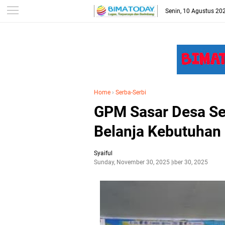
-->
Senin, 10 Agustus 20
Home
›
Serba-Serbi
GPM Sasar Desa Se
Belanja Kebutuhan
Syaiful
Sunday, November 30, 2025
November 30, 2025