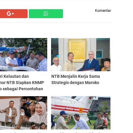
Komentar
ri Kelautan dan
NTB Menjalin Kerja Sama
nur NTB Siapkan KNMP
Strategis dengan Maroko
ro sebagai Percontohan
nal