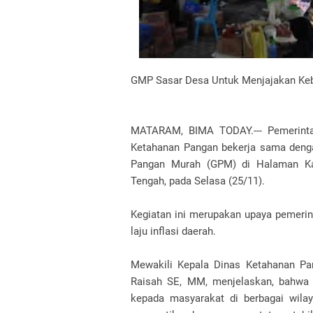
GMP Sasar Desa Untuk Menjajakan Ke
MATARAM, BIMA TODAY.--- Pemerinta
Ketahanan Pangan bekerja sama deng
Pangan Murah (GPM) di Halaman Ka
Tengah, pada Selasa (25/11).
Kegiatan ini merupakan upaya pemerin
laju inflasi daerah.
Mewakili Kepala Dinas Ketahanan Pa
Raisah SE, MM, menjelaskan, bahwa
kepada masyarakat di berbagai wila