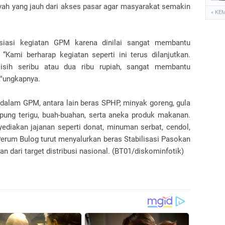
ayah yang jauh dari akses pasar agar masyarakat semakin
« KE
esiasi kegiatan GPM karena dinilai sangat membantu
Kami berharap kegiatan seperti ini terus dilanjutkan.
isih seribu atau dua ribu rupiah, sangat membantu
"ungkapnya.
 dalam GPM, antara lain beras SPHP, minyak goreng, gula
epung terigu, buah-buahan, serta aneka produk makanan.
ediakan jajanan seperti donat, minuman serbat, cendol,
, Perum Bulog turut menyalurkan beras Stabilisasi Pasokan
 dari target distribusi nasional. (BT01/diskominfotik)