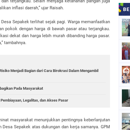
 dan terjangkau. Selain menjaga ketahanan pangan juga
kan inflasi daerah,” ujar Raisah.
 Desa Sepakek terlihat sejak pagi. Warga memanfaatkan
an pokok dengan harga di bawah pasar atau terjangkau.
kasi dekat dan harga lebih murah dibanding harga pasar.
a,” tambahnya.
iko Menjadi Bagian dari Cara Birokrasi Dalam Mengambil
ibagikan Pada Masyarakat
Pembiayaan, Legalitas, dan Akses Pasar
inat masyarakat menunjukkan pentingnya keberlanjutan
h Desa Sepakek atas dukungan dan kerja samanya. GPM