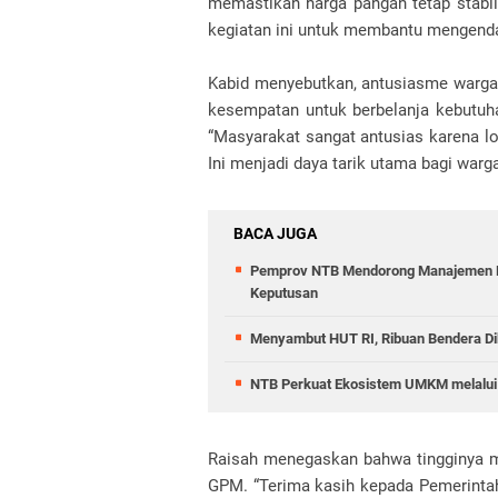
memastikan harga pangan tetap stabil
kegiatan ini untuk membantu mengendali
Kabid menyebutkan, antusiasme warga
kesempatan untuk berbelanja kebutuh
“Masyarakat sangat antusias karena lo
Ini menjadi daya tarik utama bagi warg
BACA JUGA
Pemprov NTB Mendorong Manajemen Ris
Keputusan
Menyambut HUT RI, Ribuan Bendera D
NTB Perkuat Ekosistem UMKM melalui 
Raisah menegaskan bahwa tingginya m
GPM. “Terima kasih kepada Pemerinta