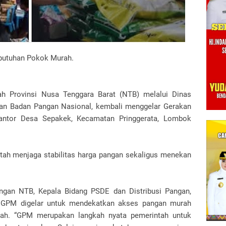
butuhan Pokok Murah.
h Provinsi Nusa Tenggara Barat (NTB) melalui Dinas
an Badan Pangan Nasional, kembali menggelar Gerakan
ntor Desa Sepakek, Kecamatan Pringgerata, Lombok
tah menjaga stabilitas harga pangan sekaligus menekan
ngan NTB, Kepala Bidang PSDE dan Distribusi Pangan,
 GPM digelar untuk mendekatkan akses pangan murah
yah. “GPM merupakan langkah nyata pemerintah untuk