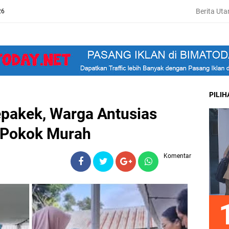
Berita Ut
26
PILI
pakek, Warga Antusias
 Pokok Murah
Komentar