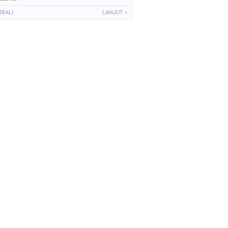
MBALI
LANJUT »