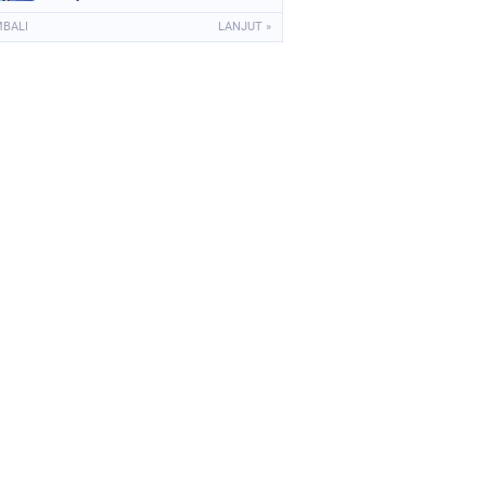
MBALI
LANJUT »