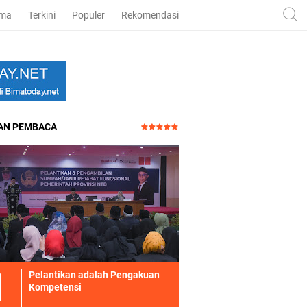
ama
Terkini
Populer
Rekomendasi
HAN PEMBACA
Pelantikan adalah Pengakuan
Kompetensi