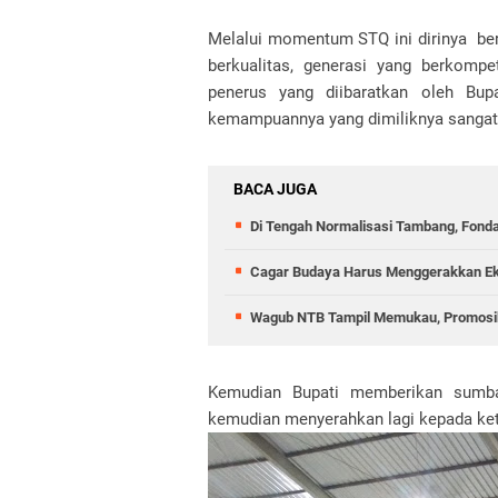
Melalui momentum STQ ini dirinya berh
berkualitas, generasi yang berkompe
penerus yang diibaratkan oleh Bup
kemampuannya yang dimiliknya sanga
BACA JUGA
Di Tengah Normalisasi Tambang, Fond
Cagar Budaya Harus Menggerakkan E
Wagub NTB Tampil Memukau, Promosik
Kemudian Bupati memberikan sumba
kemudian menyerahkan lagi kepada ket