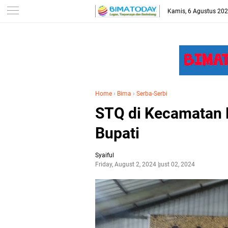
-->
Kamis, 6 Agustus 20
Home
›
Bima
›
Serba-Serbi
STQ di Kecamatan
Bupati
Syaiful
Friday, August 2, 2024
August 02, 2024