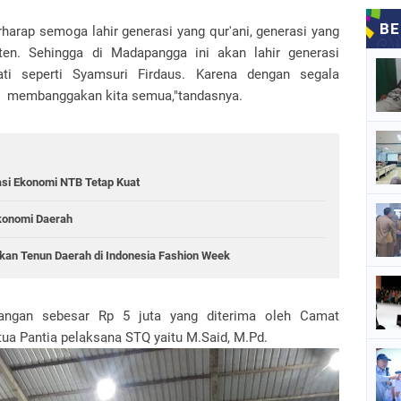
arap semoga lahir generasi yang qur'ani, generasi yang
ten. Sehingga di Madapangga ini akan lahir generasi
ati seperti Syamsuri Firdaus. Karena dengan segala
t membanggakan kita semua,"tandasnya.
asi Ekonomi NTB Tetap Kuat
konomi Daerah
an Tenun Daerah di Indonesia Fashion Week
ngan sebesar Rp 5 juta yang diterima oleh Camat
ua Pantia pelaksana STQ yaitu M.Said, M.Pd.