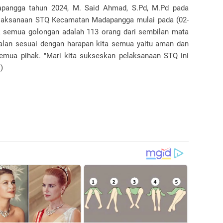
apangga tahun 2024, M. Said Ahmad, S.Pd, M.Pd pada
elaksanaan STQ Kecamatan Madapangga mulai pada (02-
k semua golongan adalah 113 orang dari sembilan mata
jalan sesuai dengan harapan kita semua yaitu aman dan
semua pihak. "Mari kita sukseskan pelaksanaan STQ ini
)