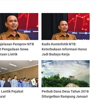
enjelasan Pemprov NTB
Kadis Kominfotik NTB:
it Pengadaan Sewa
Keterbukaan Informasi Harus
aan Listrik
Jadi Budaya Kerja
 Lantik Pejabat
Perbub Dana Desa Tahun 2018
ural
Ditargetkan Rampung Januari