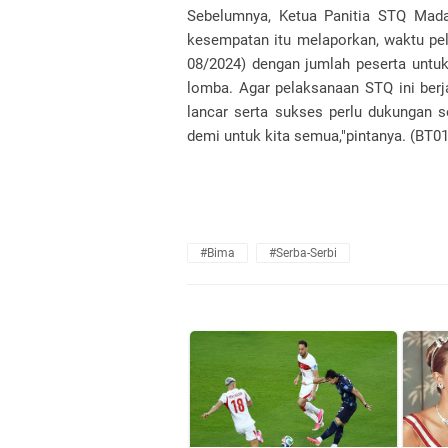
Sebelumnya, Ketua Panitia STQ Mad
kesempatan itu melaporkan, waktu p
08/2024) dengan jumlah peserta untu
lomba. Agar pelaksanaan STQ ini ber
lancar serta sukses perlu dukungan 
demi untuk kita semua,"pintanya. (BT01
#Bima
#Serba-Serbi