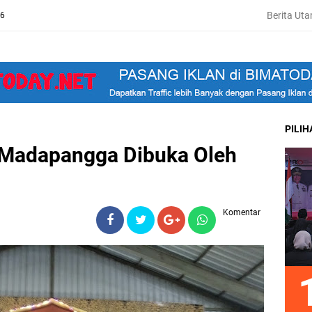
Berita Ut
26
PILI
 Madapangga Dibuka Oleh
Komentar