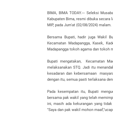
BIMA, BIMA TODAY.--- Seleksi Musaba
Kabupaten Bima, resmi dibuka secara l
MIP, pada Jum'at (02/08/2024) malam.
Bersama Bupati, hadir juga Wakil Bu
Kecamatan Madapangga, Kasek, Kade
Madapangga tokoh agama dan tokoh m
Bupati mengatakan, Kecamatan Mad
melaksanakan STQ. Jadi itu menandak
kesadaran dan kebersamaan masyarak
dengan itu, semua pasti terlaksana den
Pada kesempatan itu, Bupati mengu
bersama pak wakil yang telah memimpi
ini, masih ada kekurangan yang tidak
"Saya dan pak wakil mohon maaf,"ucap