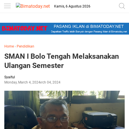
-->
Kamis, 6 Agustus 2026
Home
›
Pendidikan
SMAN I Bolo Tengah Melaksanakan
Ulangan Semester
Syaiful
Monday, March 4, 2024
March 04, 2024