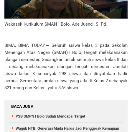
Wakasek Kurikulum SMAN I Bolo, Ade Juendi, S. Pd,
BIMA, BIMA TODAY.--- Seluruh siswa kelas 3 pada Sekolah
Menengah Atas Negeri (SMAN) I Bolo, tengah melaksanakan
ulangan semester. Sedangkan untuk seluruh siswa kelas II dan
I, sedang melaksanakan ulangan tengah semester. Jumlah
siswa kelas 3 sebanyak 298 siswa dan dinyatakan hadir
semua. Sementara jumlah siswa yang ada di Kelas 2 sebanyak
321 orang dan Kelas I yaitu 375 siswa.
BACA JUGA
PSB SMPN I Bolo Sudah Mencapai Target
Wagub NTB: Generasi Muda Harus Jadi Penggerak Kemajuan