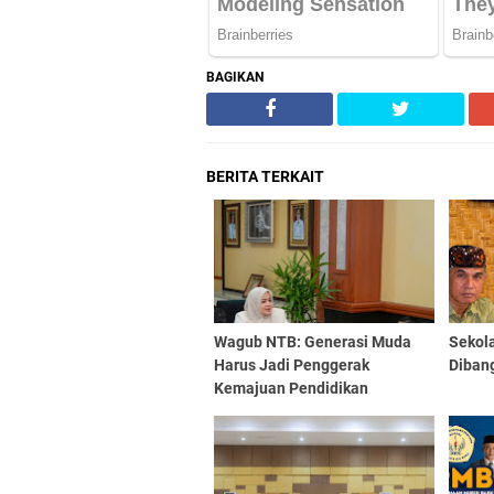
BAGIKAN
BERITA TERKAIT
Wagub NTB: Generasi Muda
Sekol
Harus Jadi Penggerak
Diban
Kemajuan Pendidikan