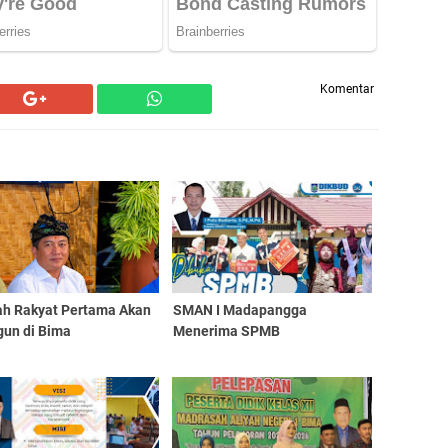
Komentar
ah Rakyat Pertama Akan
SMAN I Madapangga
gun di Bima
Menerima SPMB