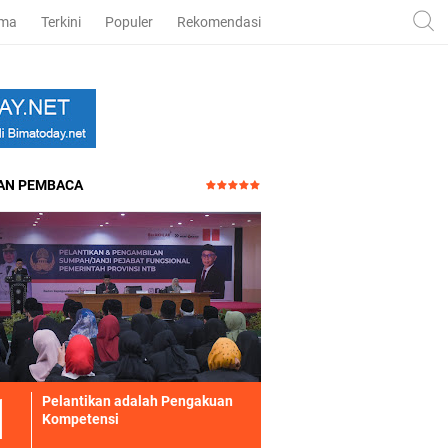
ama
Terkini
Populer
Rekomendasi
HAN PEMBACA
Pelantikan adalah Pengakuan
Kompetensi