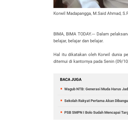
Korwil Madapangga, M.Said Ahmad, S.P
BIMA, BIMA TODAY.--- Dalam pelaksana
belajar, belajar dan belajar.
Hal itu dikatakan oleh Korwil dunia 
ditemui di kantornya pada Senin (09/10
BACA JUGA
Wagub NTB: Generasi Muda Harus Jad
Sekolah Rakyat Pertama Akan Dibangu
PSB SMPN I Bolo Sudah Mencapai Tar