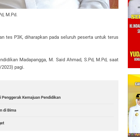
d, M.Pd.
n tes P3K, diharapkan pada seluruh peserta untuk terus
pendidikan Madapangga, M. Said Ahmad, S.Pd, M.Pd, saat
/2023) pagi.
i Penggerak Kemajuan Pendidikan
n di Bima
get