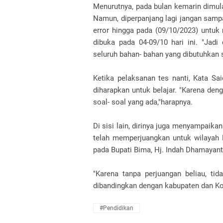
Menurutnya, pada bulan kemarin dimula
Namun, diperpanjang lagi jangan sampa
error hingga pada (09/10/2023) untu
dibuka pada 04-09/10 hari ini. "Jad
seluruh bahan- bahan yang dibutuhkan 
Ketika pelaksanan tes nanti, Kata Sai
diharapkan untuk belajar. "Karena den
soal- soal yang ada,"harapnya.
Di sisi lain, dirinya juga menyampaik
telah memperjuangkan untuk wilayah 
pada Bupati Bima, Hj. Indah Dhamayanti 
"Karena tanpa perjuangan beliau, ti
dibandingkan dengan kabupaten dan Kot
#Pendidikan