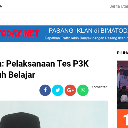
Berita Ut
26
PILI
: Pelaksanaan Tes P3K
h Belajar
Komentar