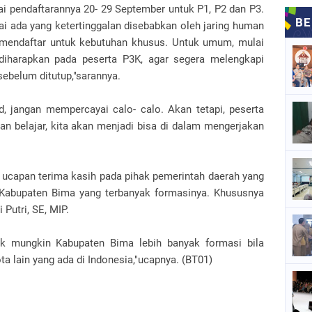
i pendaftarannya 20- 29 September untuk P1, P2 dan P3.
i ada yang ketertinggalan disebabkan oleh jaring human
k mendaftar untuk kebutuhan khusus. Untuk umum, mulai
i diharapkan pada peserta P3K, agar segera melengkapi
sebelum ditutup,"sarannya.
d, jangan mempercayai calo- calo. Akan tetapi, peserta
gan belajar, kita akan menjadi bisa di dalam mengerjakan
an ucapan terima kasih pada pihak pemerintah daerah yang
Kabupaten Bima yang terbanyak formasinya. Khususnya
Putri, SE, MIP.
dak mungkin Kabupaten Bima lebih banyak formasi bila
a lain yang ada di Indonesia,"ucapnya. (BT01)