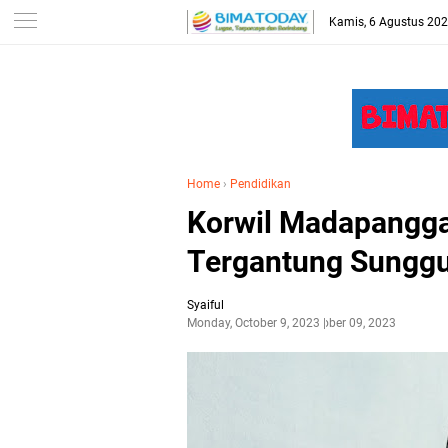
-->
Kamis, 6 Agustus 20
Home
›
Pendidikan
Korwil Madapangga
Tergantung Sunggu
Syaiful
Monday, October 9, 2023
October 09, 2023