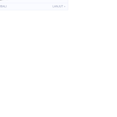
MBALI
LANJUT »