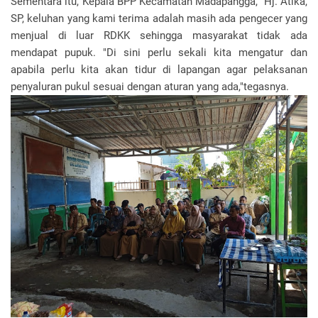
Sementara itu, Kepala BPP Kecamatan Madapangga, Hj. Atika,
SP, keluhan yang kami terima adalah masih ada pengecer yang
menjual di luar RDKK sehingga masyarakat tidak ada
mendapat pupuk. "Di sini perlu sekali kita mengatur dan
apabila perlu kita akan tidur di lapangan agar pelaksanan
penyaluran pukul sesuai dengan aturan yang ada,"tegasnya.