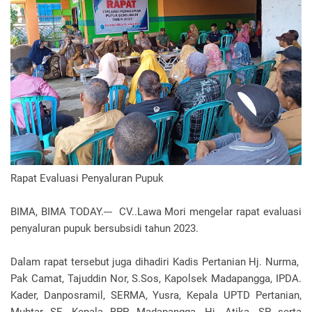
Rapat Evaluasi Penyaluran Pupuk
BIMA, BIMA TODAY.--- CV..Lawa Mori mengelar rapat evaluasi
penyaluran pupuk bersubsidi tahun 2023.
Dalam rapat tersebut juga dihadiri Kadis Pertanian Hj. Nurma,
Pak Camat, Tajuddin Nor, S.Sos, Kapolsek Madapangga, IPDA.
Kader, Danposramil, SERMA, Yusra, Kepala UPTD Pertanian,
Muhtar SE, Kepala BPP Madapangga, Hj. Atika, SP serta