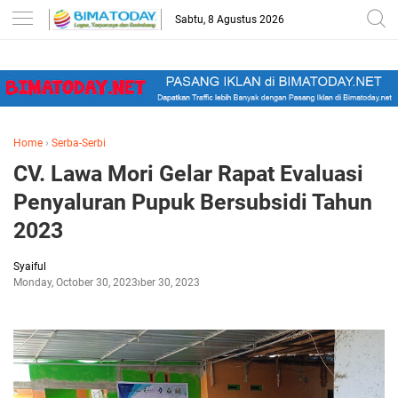
-->
Sabtu, 8 Agustus 2026
Home
›
Serba-Serbi
CV. Lawa Mori Gelar Rapat Evaluasi
Penyaluran Pupuk Bersubsidi Tahun
2023
Syaiful
Monday, October 30, 2023
October 30, 2023