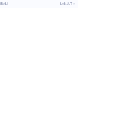
MBALI
LANJUT »