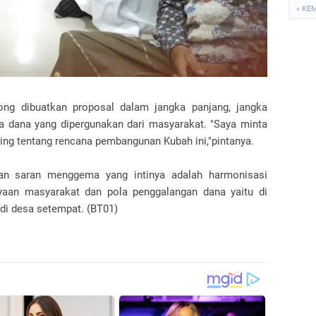
« KE
long dibuatkan proposal dalam jangka panjang, jangka
a dana yang dipergunakan dari masyarakat. "Saya minta
ing tentang rencana pembangunan Kubah ini,"pintanya.
dan saran menggema yang intinya adalah harmonisasi
yaan masyarakat dan pola penggalangan dana yaitu di
 di desa setempat. (BT01)