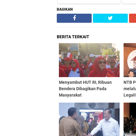
BAGIKAN
BERITA TERKAIT
Menyambut HUT RI, Ribuan
NTB P
Bendera Dibagikan Pada
melal
Masyarakat
Legali