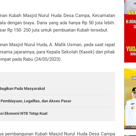
unan Kubah Masjid Nurul Huda Desa Campa, Kecamatan
la dengan biaya. Dana yang ada hanya Rp 50 juta lebih.
sar Rp 150- 250 juta untuk pembuatan Kubah tersebut.
nan Masjid Nurul Huda, A. Malik Usman, pada saat rapat
sama jajarannya, para Kepala Sekolah (Kasek) dan pihak
tempat pada Rabu (24/05/2023).
ibagikan Pada Masyarakat
Pembiayaan, Legalitas, dan Akses Pasar
asi Ekonomi NTB Tetap Kuat
nya pembangunan Kubah Masjid Nurul Huda Desa Campa