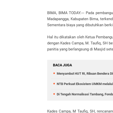
BIMA, BIMA TODAY.--- Pada pembang
Madapangga, Kabupaten Bima, terkenda
Sementara biaya yang dibutuhkan berki
Hal itu dikatakan oleh Ketua Pembangu
dengan Kades Campa, M. Taufiq, SH ber
panitia yang berlangsung di Masjid se
BACA JUGA
Menyambut HUT RI, Ribuan Bendera D
NTB Perkuat Ekosistem UMKM melalui 
Di Tengah Normalisasi Tambang, Fond
Kades Campa, M Taufiq, SH, rencana