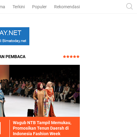
ama
Terkini
Populer
Rekomendasi
HAN PEMBACA
Wagub NTB Tampil Memukau,
Promosikan Tenun Daerah di
Indonesia Fashion Week