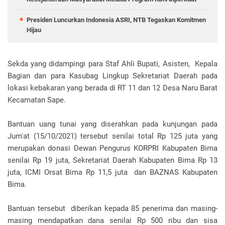
Presiden Luncurkan Indonesia ASRI, NTB Tegaskan Komitmen
Hijau
Sekda yang didampingi para Staf Ahli Bupati, Asisten, Kepala
Bagian dan para Kasubag Lingkup Sekretariat Daerah pada
lokasi kebakaran yang berada di RT 11 dan 12 Desa Naru Barat
Kecamatan Sape.
Bantuan uang tunai yang diserahkan pada kunjungan pada
Jum'at (15/10/2021) tersebut senilai total Rp 125 juta yang
merupakan donasi Dewan Pengurus KORPRI Kabupaten Bima
senilai Rp 19 juta, Sekretariat Daerah Kabupaten Bima Rp 13
juta, ICMI Orsat Bima Rp 11,5 juta dan BAZNAS Kabupaten
Bima.
Bantuan tersebut diberikan kepada 85 penerima dan masing-
masing mendapatkan dana senilai Rp 500 ribu dan sisa