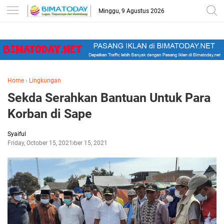
-->
Minggu, 9 Agustus 2026
Home
›
Lingkungan
Sekda Serahkan Bantuan Untuk Para
Korban di Sape
Syaiful
Friday, October 15, 2021
October 15, 2021