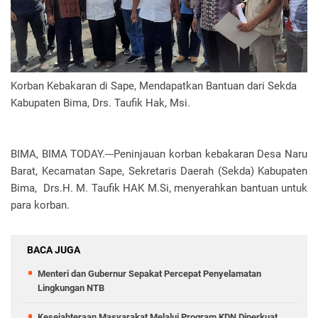
Korban Kebakaran di Sape, Mendapatkan Bantuan dari Sekda
Kabupaten Bima, Drs. Taufik Hak, Msi.
BIMA, BIMA TODAY.---Peninjauan korban kebakaran Desa Naru
Barat, Kecamatan Sape, Sekretaris Daerah (Sekda) Kabupaten
Bima, Drs.H. M. Taufik HAK M.Si, menyerahkan bantuan untuk
para korban.
BACA JUGA
Menteri dan Gubernur Sepakat Percepat Penyelamatan
Lingkungan NTB
Kesejahteraan Masyarakat Melalui Program KDN Diperkuat