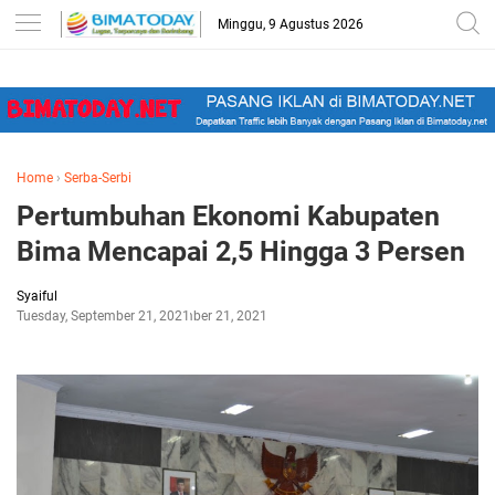
-->
Minggu, 9 Agustus 2026
Home
›
Serba-Serbi
Pertumbuhan Ekonomi Kabupaten
Bima Mencapai 2,5 Hingga 3 Persen
Syaiful
Tuesday, September 21, 2021
September 21, 2021