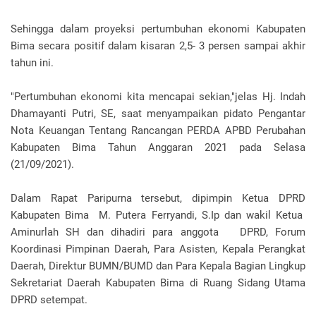
Sehingga dalam proyeksi pertumbuhan ekonomi Kabupaten
Bima secara positif dalam kisaran 2,5- 3 persen sampai akhir
tahun ini.
"Pertumbuhan ekonomi kita mencapai sekian,"jelas Hj. Indah
Dhamayanti Putri, SE, saat menyampaikan pidato Pengantar
Nota Keuangan Tentang Rancangan PERDA APBD Perubahan
Kabupaten Bima Tahun Anggaran 2021 pada Selasa
(21/09/2021).
Dalam Rapat Paripurna tersebut, dipimpin Ketua DPRD
Kabupaten Bima M. Putera Ferryandi, S.Ip dan wakil Ketua
Aminurlah SH dan dihadiri para anggota DPRD, Forum
Koordinasi Pimpinan Daerah, Para Asisten, Kepala Perangkat
Daerah, Direktur BUMN/BUMD dan Para Kepala Bagian Lingkup
Sekretariat Daerah Kabupaten Bima di Ruang Sidang Utama
DPRD setempat.